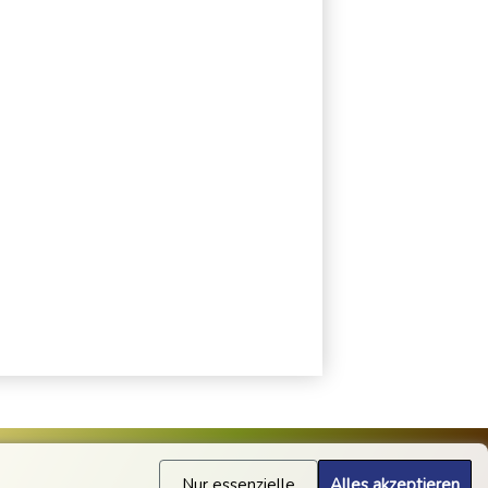
Nur essenzielle
Alles akzeptieren