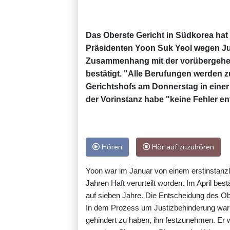
Das Oberste Gericht in Südkorea hat 
Präsidenten Yoon Suk Yeol wegen Ju
Zusammenhang mit der vorübergehen
bestätigt. "Alle Berufungen werden 
Gerichtshofs am Donnerstag in einer
der Vorinstanz habe "keine Fehler en
Hören
Hör auf zuzuhören
Yoon war im Januar von einem erstinstanzl
Jahren Haft verurteilt worden. Im April best
auf sieben Jahre. Die Entscheidung des Obe
In dem Prozess um Justizbehinderung war Y
gehindert zu haben, ihn festzunehmen. Er 