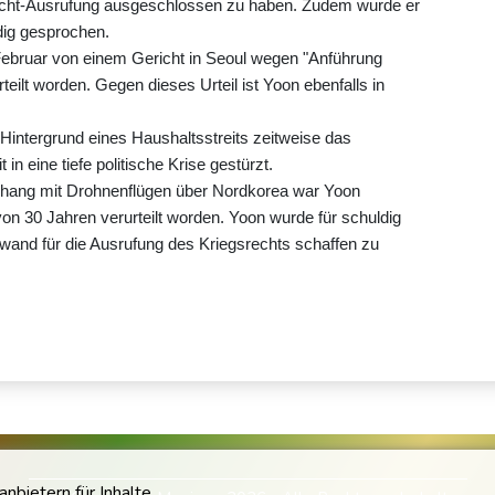
recht-Ausrufung ausgeschlossen zu haben. Zudem wurde er
dig gesprochen.
ebruar von einem Gericht in Seoul wegen "Anführung
teilt worden. Gegen dieses Urteil ist Yoon ebenfalls in
intergrund eines Haushaltsstreits zeitweise das
n eine tiefe politische Krise gestürzt.
hang mit Drohnenflügen über Nordkorea war Yoon
von 30 Jahren verurteilt worden. Yoon wurde für schuldig
wand für die Ausrufung des Kriegsrechts schaffen zu
bietern für Inhalte.