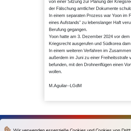
von einer Sitzung zur Planung der Kriegs
der Fälschung amtlicher Dokumente schul
In einem separaten Prozess war Yoon im F
eines Aufstands" zu lebenslanger Haft verur
Berufung gegangen.
Yoon hatte am 3. Dezember 2024 vor dem H
Kriegsrecht ausgerufen und Südkorea damit i
In einem weiteren Verfahren im Zusammen
außerdem im Juni zu einer Freiheitsstrafe 
befunden, mit den Drohnenflügen einen Vor
wollen.
M.Aguilar--LGdM
Wir verwenden essenzielle Cookies und Cookies von Drittan