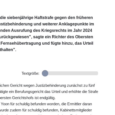
die siebenjährige Haftstrafe gegen den früheren
stizbehinderung und weiterer Anklagepunkte im
den Ausrufung des Kriegsrechts im Jahr 2024
zurückgewiesen", sagte ein Richter des Obersten
 Fernsehübertragung und fügte hinzu, das Urteil
thalten".
Textgröße:
ichen Gericht wegen Justizbehinderung zunächst zu fünf
ätigte ein Berufungsgericht das Urteil und erhöhte die Strafe
rsten Gerichtshofs ist endgültig.
oon für schuldig befunden worden, die Ermittler daran
wurde zudem für schuldig befunden, Kabinettsmitglieder