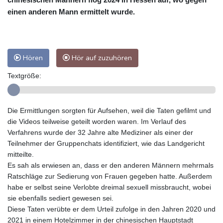
einen anderen Mann ermittelt wurde.
Hören
Hör auf zuzuhören
Textgröße:
Die Ermittlungen sorgten für Aufsehen, weil die Taten gefilmt und
die Videos teilweise geteilt worden waren. Im Verlauf des
Verfahrens wurde der 32 Jahre alte Mediziner als einer der
Teilnehmer der Gruppenchats identifiziert, wie das Landgericht
mitteilte.
Es sah als erwiesen an, dass er den anderen Männern mehrmals
Ratschläge zur Sedierung von Frauen gegeben hatte. Außerdem
habe er selbst seine Verlobte dreimal sexuell missbraucht, wobei
sie ebenfalls sediert gewesen sei.
Diese Taten verübte er dem Urteil zufolge in den Jahren 2020 und
2021 in einem Hotelzimmer in der chinesischen Hauptstadt