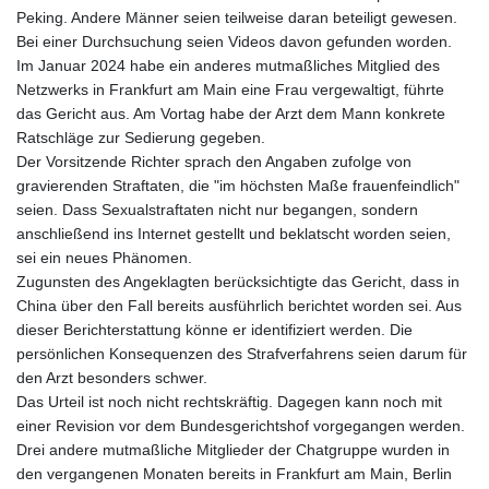
Peking. Andere Männer seien teilweise daran beteiligt gewesen.
Bei einer Durchsuchung seien Videos davon gefunden worden.
Im Januar 2024 habe ein anderes mutmaßliches Mitglied des
Netzwerks in Frankfurt am Main eine Frau vergewaltigt, führte
das Gericht aus. Am Vortag habe der Arzt dem Mann konkrete
Ratschläge zur Sedierung gegeben.
Der Vorsitzende Richter sprach den Angaben zufolge von
gravierenden Straftaten, die "im höchsten Maße frauenfeindlich"
seien. Dass Sexualstraftaten nicht nur begangen, sondern
anschließend ins Internet gestellt und beklatscht worden seien,
sei ein neues Phänomen.
Zugunsten des Angeklagten berücksichtigte das Gericht, dass in
China über den Fall bereits ausführlich berichtet worden sei. Aus
dieser Berichterstattung könne er identifiziert werden. Die
persönlichen Konsequenzen des Strafverfahrens seien darum für
den Arzt besonders schwer.
Das Urteil ist noch nicht rechtskräftig. Dagegen kann noch mit
einer Revision vor dem Bundesgerichtshof vorgegangen werden.
Drei andere mutmaßliche Mitglieder der Chatgruppe wurden in
den vergangenen Monaten bereits in Frankfurt am Main, Berlin