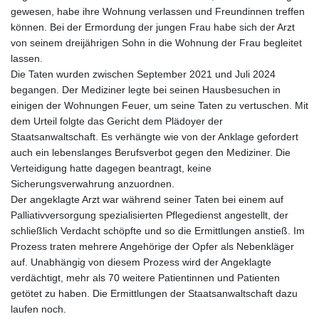
gewesen, habe ihre Wohnung verlassen und Freundinnen treffen
können. Bei der Ermordung der jungen Frau habe sich der Arzt
von seinem dreijährigen Sohn in die Wohnung der Frau begleitet
lassen.
Die Taten wurden zwischen September 2021 und Juli 2024
begangen. Der Mediziner legte bei seinen Hausbesuchen in
einigen der Wohnungen Feuer, um seine Taten zu vertuschen. Mit
dem Urteil folgte das Gericht dem Plädoyer der
Staatsanwaltschaft. Es verhängte wie von der Anklage gefordert
auch ein lebenslanges Berufsverbot gegen den Mediziner. Die
Verteidigung hatte dagegen beantragt, keine
Sicherungsverwahrung anzuordnen.
Der angeklagte Arzt war während seiner Taten bei einem auf
Palliativversorgung spezialisierten Pflegedienst angestellt, der
schließlich Verdacht schöpfte und so die Ermittlungen anstieß. Im
Prozess traten mehrere Angehörige der Opfer als Nebenkläger
auf. Unabhängig von diesem Prozess wird der Angeklagte
verdächtigt, mehr als 70 weitere Patientinnen und Patienten
getötet zu haben. Die Ermittlungen der Staatsanwaltschaft dazu
laufen noch.