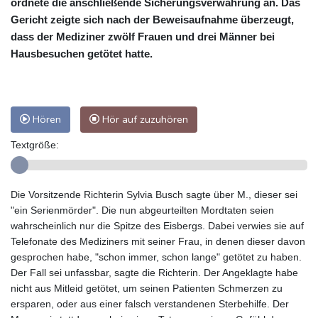
ordnete die anschließende Sicherungsverwahrung an. Das
Gericht zeigte sich nach der Beweisaufnahme überzeugt,
dass der Mediziner zwölf Frauen und drei Männer bei
Hausbesuchen getötet hatte.
Hören
Hör auf zuzuhören
Textgröße:
Die Vorsitzende Richterin Sylvia Busch sagte über M., dieser sei
"ein Serienmörder". Die nun abgeurteilten Mordtaten seien
wahrscheinlich nur die Spitze des Eisbergs. Dabei verwies sie auf
Telefonate des Mediziners mit seiner Frau, in denen dieser davon
gesprochen habe, "schon immer, schon lange" getötet zu haben.
Der Fall sei unfassbar, sagte die Richterin. Der Angeklagte habe
nicht aus Mitleid getötet, um seinen Patienten Schmerzen zu
ersparen, oder aus einer falsch verstandenen Sterbehilfe. Der