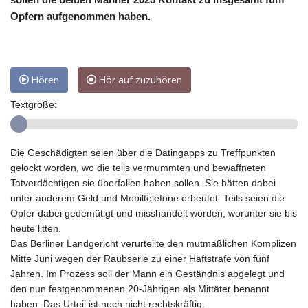
Opfern aufgenommen haben.
Hören
Hör auf zuzuhören
Textgröße:
Die Geschädigten seien über die Datingapps zu Treffpunkten
gelockt worden, wo die teils vermummten und bewaffneten
Tatverdächtigen sie überfallen haben sollen. Sie hätten dabei
unter anderem Geld und Mobiltelefone erbeutet. Teils seien die
Opfer dabei gedemütigt und misshandelt worden, worunter sie bis
heute litten.
Das Berliner Landgericht verurteilte den mutmaßlichen Komplizen
Mitte Juni wegen der Raubserie zu einer Haftstrafe von fünf
Jahren. Im Prozess soll der Mann ein Geständnis abgelegt und
den nun festgenommenen 20-Jährigen als Mittäter benannt
haben. Das Urteil ist noch nicht rechtskräftig.