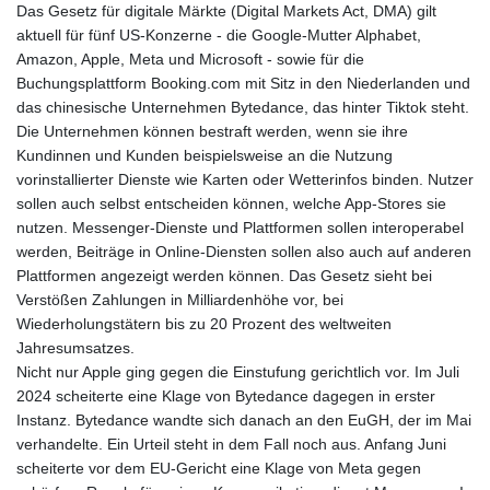
Das Gesetz für digitale Märkte (Digital Markets Act, DMA) gilt
aktuell für fünf US-Konzerne - die Google-Mutter Alphabet,
Amazon, Apple, Meta und Microsoft - sowie für die
Buchungsplattform Booking.com mit Sitz in den Niederlanden und
das chinesische Unternehmen Bytedance, das hinter Tiktok steht.
Die Unternehmen können bestraft werden, wenn sie ihre
Kundinnen und Kunden beispielsweise an die Nutzung
vorinstallierter Dienste wie Karten oder Wetterinfos binden. Nutzer
sollen auch selbst entscheiden können, welche App-Stores sie
nutzen. Messenger-Dienste und Plattformen sollen interoperabel
werden, Beiträge in Online-Diensten sollen also auch auf anderen
Plattformen angezeigt werden können. Das Gesetz sieht bei
Verstößen Zahlungen in Milliardenhöhe vor, bei
Wiederholungstätern bis zu 20 Prozent des weltweiten
Jahresumsatzes.
Nicht nur Apple ging gegen die Einstufung gerichtlich vor. Im Juli
2024 scheiterte eine Klage von Bytedance dagegen in erster
Instanz. Bytedance wandte sich danach an den EuGH, der im Mai
verhandelte. Ein Urteil steht in dem Fall noch aus. Anfang Juni
scheiterte vor dem EU-Gericht eine Klage von Meta gegen