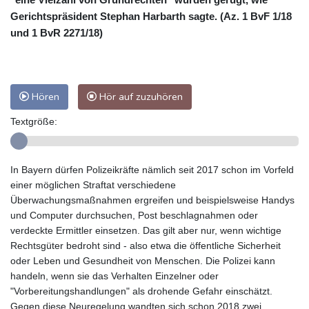
Gerichtspräsident Stephan Harbarth sagte. (Az. 1 BvF 1/18
und 1 BvR 2271/18)
Hören
Hör auf zuzuhören
Textgröße:
In Bayern dürfen Polizeikräfte nämlich seit 2017 schon im Vorfeld
einer möglichen Straftat verschiedene
Überwachungsmaßnahmen ergreifen und beispielsweise Handys
und Computer durchsuchen, Post beschlagnahmen oder
verdeckte Ermittler einsetzen. Das gilt aber nur, wenn wichtige
Rechtsgüter bedroht sind - also etwa die öffentliche Sicherheit
oder Leben und Gesundheit von Menschen. Die Polizei kann
handeln, wenn sie das Verhalten Einzelner oder
"Vorbereitungshandlungen" als drohende Gefahr einschätzt.
Gegen diese Neuregelung wandten sich schon 2018 zwei