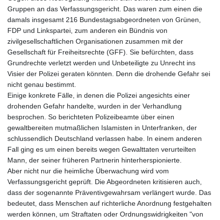
Gruppen an das Verfassungsgericht. Das waren zum einen die
damals insgesamt 216 Bundestagsabgeordneten von Grünen,
FDP und Linkspartei, zum anderen ein Bündnis von
zivilgesellschaftlichen Organisationen zusammen mit der
Gesellschaft für Freiheitsrechte (GFF). Sie befürchten, dass
Grundrechte verletzt werden und Unbeteiligte zu Unrecht ins
Visier der Polizei geraten könnten. Denn die drohende Gefahr sei
nicht genau bestimmt.
Einige konkrete Fälle, in denen die Polizei angesichts einer
drohenden Gefahr handelte, wurden in der Verhandlung
besprochen. So berichteten Polizeibeamte über einen
gewaltbereiten mutmaßlichen Islamisten in Unterfranken, der
schlussendlich Deutschland verlassen habe. In einem anderen
Fall ging es um einen bereits wegen Gewalttaten verurteilten
Mann, der seiner früheren Partnerin hinterherspionierte.
Aber nicht nur die heimliche Überwachung wird vom
Verfassungsgericht geprüft. Die Abgeordneten kritisieren auch,
dass der sogenannte Präventivgewahrsam verlängert wurde. Das
bedeutet, dass Menschen auf richterliche Anordnung festgehalten
werden können, um Straftaten oder Ordnungswidrigkeiten "von