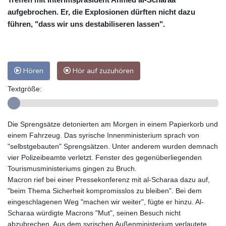
aufgebrochen. Er, die Explosionen dürften nicht dazu
führen, "dass wir uns destabiliseren lassen".
Hören
Hör auf zuzuhören
Textgröße:
Die Sprengsätze detonierten am Morgen in einem Papierkorb und
einem Fahrzeug. Das syrische Innenministerium sprach von
"selbstgebauten" Sprengsätzen. Unter anderem wurden demnach
vier Polizeibeamte verletzt. Fenster des gegenüberliegenden
Tourismusministeriums gingen zu Bruch.
Macron rief bei einer Pressekonferenz mit al-Scharaa dazu auf,
"beim Thema Sicherheit kompromisslos zu bleiben". Bei dem
eingeschlagenen Weg "machen wir weiter", fügte er hinzu. Al-
Scharaa würdigte Macrons "Mut", seinen Besuch nicht
abzubrechen. Aus dem syrischen Außenministerium verlautete,