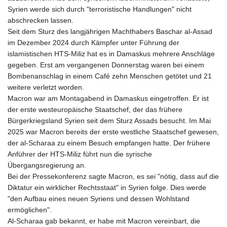
Syrien werde sich durch "terroristische Handlungen" nicht
abschrecken lassen.
Seit dem Sturz des langjährigen Machthabers Baschar al-Assad
im Dezember 2024 durch Kämpfer unter Führung der
islamistischen HTS-Miliz hat es in Damaskus mehrere Anschläge
gegeben. Erst am vergangenen Donnerstag waren bei einem
Bombenanschlag in einem Café zehn Menschen getötet und 21
weitere verletzt worden.
Macron war am Montagabend in Damaskus eingetroffen. Er ist
der erste westeuropäische Staatschef, der das frühere
Bürgerkriegsland Syrien seit dem Sturz Assads besucht. Im Mai
2025 war Macron bereits der erste westliche Staatschef gewesen,
der al-Scharaa zu einem Besuch empfangen hatte. Der frühere
Anführer der HTS-Miliz führt nun die syrische
Übergangsregierung an.
Bei der Pressekonferenz sagte Macron, es sei "nötig, dass auf die
Diktatur ein wirklicher Rechtsstaat" in Syrien folge. Dies werde
"den Aufbau eines neuen Syriens und dessen Wohlstand
ermöglichen".
Al-Scharaa gab bekannt, er habe mit Macron vereinbart, die