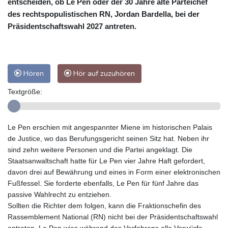
entscheiden, ob Le Pen oder der 30 Jahre alte Parteichef
des rechtspopulistischen RN, Jordan Bardella, bei der
Präsidentschaftswahl 2027 antreten.
Hören
Hör auf zuzuhören
Textgröße:
Le Pen erschien mit angespannter Miene im historischen Palais
de Justice, wo das Berufungsgericht seinen Sitz hat. Neben ihr
sind zehn weitere Personen und die Partei angeklagt. Die
Staatsanwaltschaft hatte für Le Pen vier Jahre Haft gefordert,
davon drei auf Bewährung und eines in Form einer elektronischen
Fußfessel. Sie forderte ebenfalls, Le Pen für fünf Jahre das
passive Wahlrecht zu entziehen.
Sollten die Richter dem folgen, kann die Fraktionschefin des
Rassemblement National (RN) nicht bei der Präsidentschaftswahl
antreten. Le Pen wies während des Verfahrens alle Vorwürfe