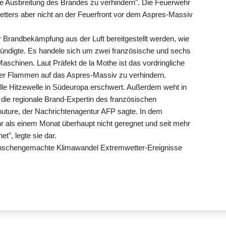
ie Ausbreitung des Brandes zu verhindern". Die Feuerwehr
tters aber nicht an der Feuerfront vor dem Aspres-Massiv
 Brandbekämpfung aus der Luft bereitgestellt werden, wie
ndigte. Es handele sich um zwei französische und sechs
Maschinen. Laut Präfekt de la Mothe ist das vordringliche
 der Flammen auf das Aspres-Massiv zu verhindern.
le Hitzewelle in Südeuropa erschwert. Außerdem weht in
e die regionale Brand-Expertin des französischen
uture, der Nachrichtenagentur AFP sagte. In dem
r als einem Monat überhaupt nicht geregnet und seit mehr
t", legte sie dar.
menschengemachte Klimawandel Extremwetter-Ereignisse