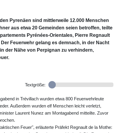
en Pyrenäen sind mittlerweile 12.000 Menschen
ner aus etwa 20 Gemeinden seien betroffen, teilte
partements Pyrénées-Orientales, Pierre Regnault
 Der Feuerwehr gelang es demnach, in der Nacht
 in der Nähe von Perpignan zu verhindern,
uer.
Textgröße:
abend in Trévillach wurden etwa 800 Feuerwehrleute
nieder. Außerdem wurden elf Menschen leicht verletzt,
minister Laurent Nunez am Montagabend mitteilte. Zuvor
prochen.
taktischen Feuer", erläuterte Präfekt Regnault de la Mothe: