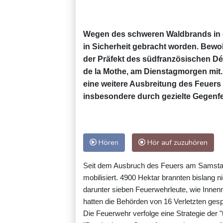
Wegen des schweren Waldbrands in d
in Sicherheit gebracht worden. Bewoh
der Präfekt des südfranzösischen Dé
de la Mothe, am Dienstagmorgen mit.
eine weitere Ausbreitung des Feuers
insbesondere durch gezielte Gegenfe
Hören
Hör auf zuzuhören
Seit dem Ausbruch des Feuers am Samstag
mobilisiert. 4900 Hektar brannten bislang 
darunter sieben Feuerwehrleute, wie Innen
hatten die Behörden von 16 Verletzten ges
Die Feuerwehr verfolge eine Strategie der "