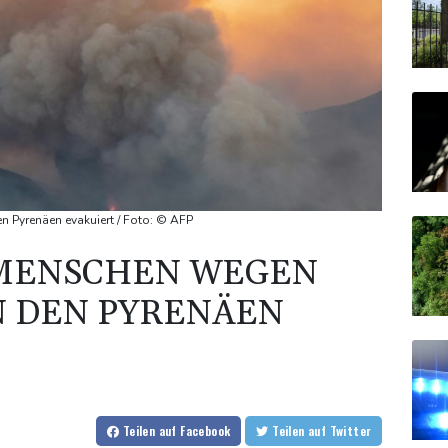
 Pyrenäen evakuiert / Foto: © AFP
0 MENSCHEN WEGEN
N DEN PYRENÄEN
Teilen
auf Facebook
Teilen
auf Twitter