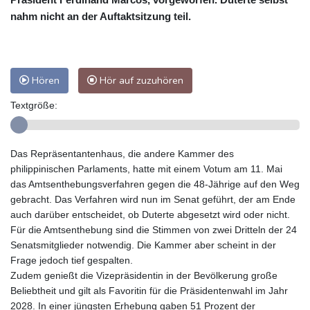
nahm nicht an der Auftaktsitzung teil.
Hören
Hör auf zuzuhören
Textgröße:
Das Repräsentantenhaus, die andere Kammer des
philippinischen Parlaments, hatte mit einem Votum am 11. Mai
das Amtsenthebungsverfahren gegen die 48-Jährige auf den Weg
gebracht. Das Verfahren wird nun im Senat geführt, der am Ende
auch darüber entscheidet, ob Duterte abgesetzt wird oder nicht.
Für die Amtsenthebung sind die Stimmen von zwei Dritteln der 24
Senatsmitglieder notwendig. Die Kammer aber scheint in der
Frage jedoch tief gespalten.
Zudem genießt die Vizepräsidentin in der Bevölkerung große
Beliebtheit und gilt als Favoritin für die Präsidentenwahl im Jahr
2028. In einer jüngsten Erhebung gaben 51 Prozent der