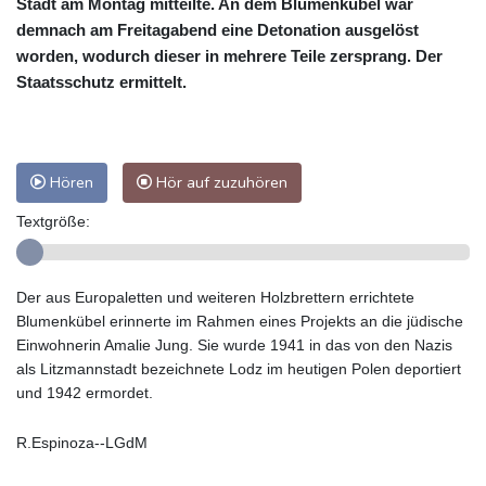
Stadt am Montag mitteilte. An dem Blumenkübel war
demnach am Freitagabend eine Detonation ausgelöst
worden, wodurch dieser in mehrere Teile zersprang. Der
Staatsschutz ermittelt.
Hören
Hör auf zuzuhören
Textgröße:
Der aus Europaletten und weiteren Holzbrettern errichtete
Blumenkübel erinnerte im Rahmen eines Projekts an die jüdische
Einwohnerin Amalie Jung. Sie wurde 1941 in das von den Nazis
als Litzmannstadt bezeichnete Lodz im heutigen Polen deportiert
und 1942 ermordet.
R.Espinoza--LGdM