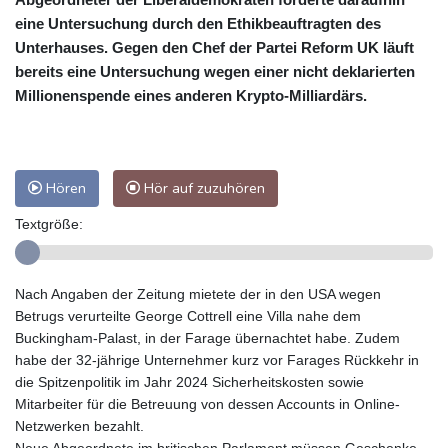
eine Untersuchung durch den Ethikbeauftragten des
Unterhauses. Gegen den Chef der Partei Reform UK läuft
bereits eine Untersuchung wegen einer nicht deklarierten
Millionenspende eines anderen Krypto-Milliardärs.
Hören
Hör auf zuzuhören
Textgröße:
Nach Angaben der Zeitung mietete der in den USA wegen
Betrugs verurteilte George Cottrell eine Villa nahe dem
Buckingham-Palast, in der Farage übernachtet habe. Zudem
habe der 32-jährige Unternehmer kurz vor Farages Rückkehr in
die Spitzenpolitik im Jahr 2024 Sicherheitskosten sowie
Mitarbeiter für die Betreuung von dessen Accounts in Online-
Netzwerken bezahlt.
Neue Abgeordnete im britischen Parlament müssen Geschenke