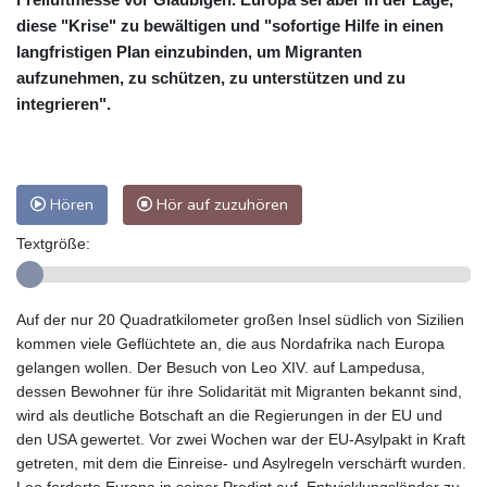
diese "Krise" zu bewältigen und "sofortige Hilfe in einen
langfristigen Plan einzubinden, um Migranten
aufzunehmen, zu schützen, zu unterstützen und zu
integrieren".
Hören
Hör auf zuzuhören
Textgröße:
Auf der nur 20 Quadratkilometer großen Insel südlich von Sizilien
kommen viele Geflüchtete an, die aus Nordafrika nach Europa
gelangen wollen. Der Besuch von Leo XIV. auf Lampedusa,
dessen Bewohner für ihre Solidarität mit Migranten bekannt sind,
wird als deutliche Botschaft an die Regierungen in der EU und
den USA gewertet. Vor zwei Wochen war der EU-Asylpakt in Kraft
getreten, mit dem die Einreise- und Asylregeln verschärft wurden.
Leo forderte Europa in seiner Predigt auf, Entwicklungsländer zu