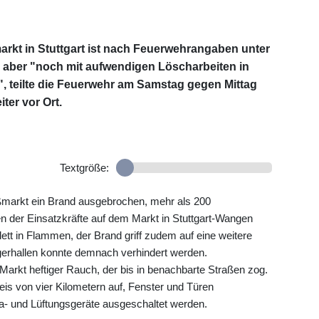
rkt in Stuttgart ist nach Feuerwehrangaben unter
 aber "noch mit aufwendigen Löscharbeiten in
teilte die Feuerwehr am Samstag gegen Mittag
iter vor Ort.
Textgröße:
markt ein Brand ausgebrochen, mehr als 200
en der Einsatzkräfte auf dem Markt in Stuttgart-Wangen
ett in Flammen, der Brand griff zudem auf eine weitere
agerhallen konnte demnach verhindert werden.
Markt heftiger Rauch, der bis in benachbarte Straßen zog.
is von vier Kilometern auf, Fenster und Türen
a- und Lüftungsgeräte ausgeschaltet werden.