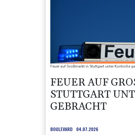
Feuer auf Großmarkt in Stuttgart unter Kontrolle g
FEUER AUF GROS
TUTTGART UNTE
EBRACHT
BOULEVARD
04.07.2026