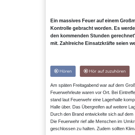
Ein massives Feuer auf einem Großma
Kontrolle gebracht worden. Es werde
den kommenden Stunden gerechnet", 
mit. Zahlreiche Einsatzkräfte seien we
Hören
Hör auf zuzuhören
Am späten Freitagabend war auf dem Groß
Feuerwehrleute waren vor Ort. Bei Eintreff
stand laut Feuerwehr eine Lagerhalle kompl
Halle über. Das Übergreifen auf weitere L
Durch den Brand entwickelte sich auf dem 
Die Feuerwehr rief alle Menschen im Umkre
geschlossen zu halten. Zudem sollten Klim