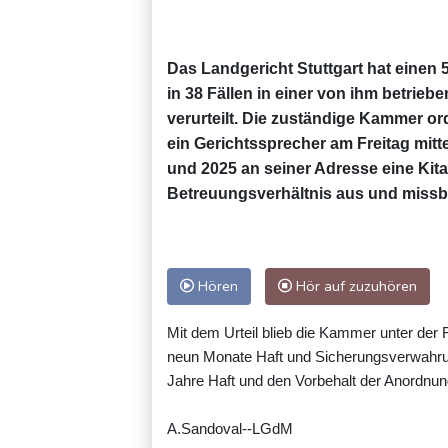
Das Landgericht Stuttgart hat eine
in 38 Fällen in einer von ihm betrie
verurteilt. Die zuständige Kammer o
ein Gerichtssprecher am Freitag mitt
und 2025 an seiner Adresse eine Kita
Betreuungsverhältnis aus und missbr
Hören
Hör auf zuzuhören
Mit dem Urteil blieb die Kammer unter der 
neun Monate Haft und Sicherungsverwahrung 
Jahre Haft und den Vorbehalt der Anordnu
A.Sandoval--LGdM