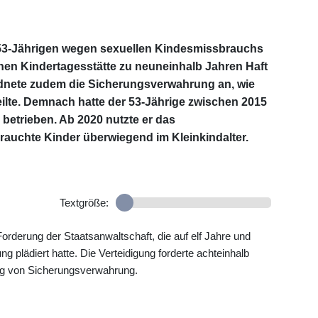
n 53-Jährigen wegen sexuellen Kindesmissbrauchs
benen Kindertagesstätte zu neuneinhalb Jahren Haft
rdnete zudem die Sicherungsverwahrung an, wie
eilte. Demnach hatte der 53-Jährige zwischen 2015
 betrieben. Ab 2020 nutzte er das
auchte Kinder überwiegend im Kleinkindalter.
Textgröße:
Forderung der Staatsanwaltschaft, die auf elf Jahre und
plädiert hatte. Die Verteidigung forderte achteinhalb
ng von Sicherungsverwahrung.