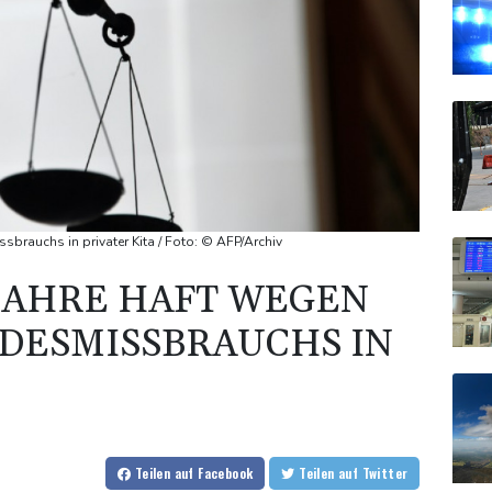
brauchs in privater Kita / Foto: © AFP/Archiv
JAHRE HAFT WEGEN
DESMISSBRAUCHS IN
Teilen
auf Facebook
Teilen
auf Twitter