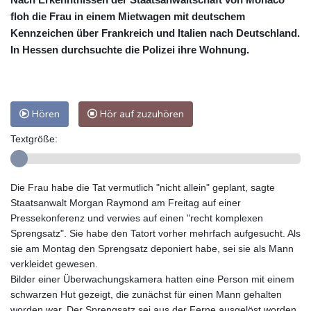
floh die Frau in einem Mietwagen mit deutschem
Kennzeichen über Frankreich und Italien nach Deutschland.
In Hessen durchsuchte die Polizei ihre Wohnung.
Hören
Hör auf zuzuhören
Textgröße:
Die Frau habe die Tat vermutlich "nicht allein" geplant, sagte
Staatsanwalt Morgan Raymond am Freitag auf einer
Pressekonferenz und verwies auf einen "recht komplexen
Sprengsatz". Sie habe den Tatort vorher mehrfach aufgesucht. Als
sie am Montag den Sprengsatz deponiert habe, sei sie als Mann
verkleidet gewesen.
Bilder einer Überwachungskamera hatten eine Person mit einem
schwarzen Hut gezeigt, die zunächst für einen Mann gehalten
worden war. Der Sprengsatz sei aus der Ferne ausgelöst worden,