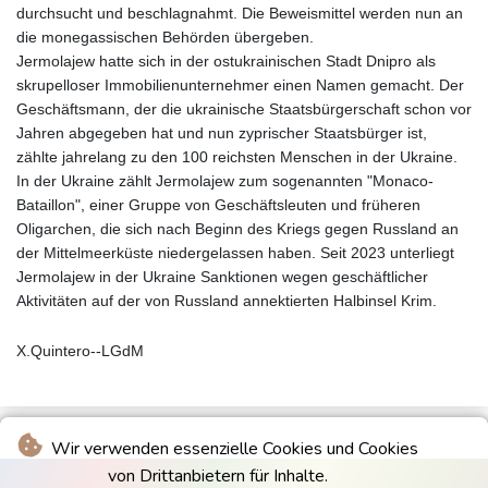
durchsucht und beschlagnahmt. Die Beweismittel werden nun an
die monegassischen Behörden übergeben.
Jermolajew hatte sich in der ostukrainischen Stadt Dnipro als
skrupelloser Immobilienunternehmer einen Namen gemacht. Der
Geschäftsmann, der die ukrainische Staatsbürgerschaft schon vor
Jahren abgegeben hat und nun zyprischer Staatsbürger ist,
zählte jahrelang zu den 100 reichsten Menschen in der Ukraine.
In der Ukraine zählt Jermolajew zum sogenannten "Monaco-
Bataillon", einer Gruppe von Geschäftsleuten und früheren
Oligarchen, die sich nach Beginn des Kriegs gegen Russland an
der Mittelmeerküste niedergelassen haben. Seit 2023 unterliegt
Jermolajew in der Ukraine Sanktionen wegen geschäftlicher
Aktivitäten auf der von Russland annektierten Halbinsel Krim.
X.Quintero--LGdM
Wir verwenden essenzielle Cookies und Cookies
von Drittanbietern für Inhalte.