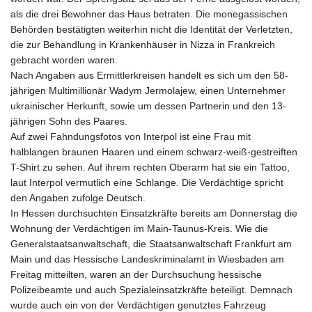
als die drei Bewohner das Haus betraten. Die monegassischen
Behörden bestätigten weiterhin nicht die Identität der Verletzten,
die zur Behandlung in Krankenhäuser in Nizza in Frankreich
gebracht worden waren.
Nach Angaben aus Ermittlerkreisen handelt es sich um den 58-
jährigen Multimillionär Wadym Jermolajew, einen Unternehmer
ukrainischer Herkunft, sowie um dessen Partnerin und den 13-
jährigen Sohn des Paares.
Auf zwei Fahndungsfotos von Interpol ist eine Frau mit
halblangen braunen Haaren und einem schwarz-weiß-gestreiften
T-Shirt zu sehen. Auf ihrem rechten Oberarm hat sie ein Tattoo,
laut Interpol vermutlich eine Schlange. Die Verdächtige spricht
den Angaben zufolge Deutsch.
In Hessen durchsuchten Einsatzkräfte bereits am Donnerstag die
Wohnung der Verdächtigen im Main-Taunus-Kreis. Wie die
Generalstaatsanwaltschaft, die Staatsanwaltschaft Frankfurt am
Main und das Hessische Landeskriminalamt in Wiesbaden am
Freitag mitteilten, waren an der Durchsuchung hessische
Polizeibeamte und auch Spezialeinsatzkräfte beteiligt. Demnach
wurde auch ein von der Verdächtigen genutztes Fahrzeug