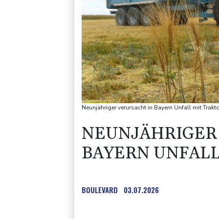
Neunjähriger verursacht in Bayern Unfall mit Trakt
NEUNJÄHRIGER
BAYERN UNFALL
BOULEVARD
03.07.2026