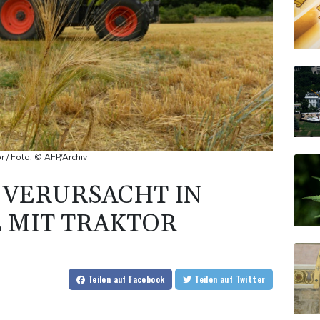
or / Foto: © AFP/Archiv
 VERURSACHT IN
 MIT TRAKTOR
Teilen
auf Facebook
Teilen
auf Twitter