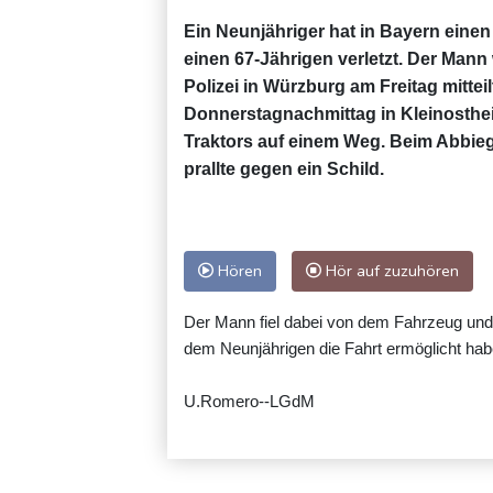
Ein Neunjähriger hat in Bayern einen
einen 67-Jährigen verletzt. Der Mann
Polizei in Würzburg am Freitag mitte
Donnerstagnachmittag in Kleinosthei
Traktors auf einem Weg. Beim Abbie
prallte gegen ein Schild.
Hören
Hör auf zuzuhören
Der Mann fiel dabei von dem Fahrzeug und ve
dem Neunjährigen die Fahrt ermöglicht habe
U.Romero--LGdM