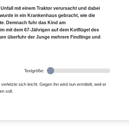
 Unfall mit einem Traktor verursacht und dabei
 wurde in ein Krankenhaus gebracht, wie die
ilte. Demnach fuhr das Kind am
m mit dem 67-Jährigen auf dem Kotflügel des
gen überfuhr der Junge mehrere Findlinge und
Textgröße:
rletzte sich leicht. Gegen ihn wird nun ermittelt, weil er
n soll.