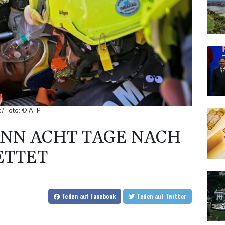
 / Foto: © AFP
NN ACHT TAGE NACH
ETTET
Teilen
auf Facebook
Teilen
auf Twitter