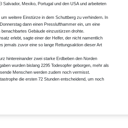
l Salvador, Mexiko, Portugal und den USA und arbeiteten
 um weitere Einstürze in dem Schuttberg zu verhindern. In
 Donnerstag dann einen Presslufthammer ein, um eine
ein benachbartes Gebäude einzustürzen drohte.
satz erlebt, sagte einer der Helfer, der nicht namentlich
es jemals zuvor eine so lange Rettungsaktion dieser Art
rz hintereinander zwei starke Erdbeben den Norden
Angaben wurden bislang 2295 Todesopfer geborgen, mehr als
ausende Menschen werden zudem noch vermisst.
atastrophe die ersten 72 Stunden entscheidend, um noch