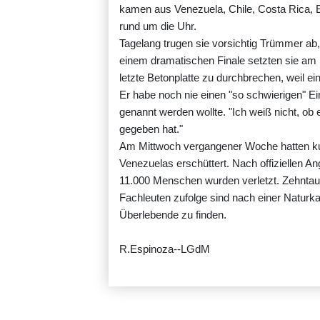
kamen aus Venezuela, Chile, Costa Rica, E
rund um die Uhr.
Tagelang trugen sie vorsichtig Trümmer ab,
einem dramatischen Finale setzten sie am
letzte Betonplatte zu durchbrechen, weil 
Er habe noch nie einen "so schwierigen" Ein
genannt werden wollte. "Ich weiß nicht, ob 
gegeben hat."
Am Mittwoch vergangener Woche hatten ku
Venezuelas erschüttert. Nach offiziellen 
11.000 Menschen wurden verletzt. Zehnt
Fachleuten zufolge sind nach einer Naturk
Überlebende zu finden.
R.Espinoza--LGdM