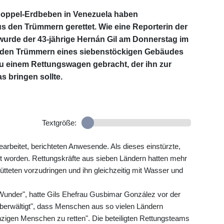
oppel-Erdbeben in Venezuela haben
s den Trümmern gerettet. Wie eine Reporterin der
wurde der 43-jährige Hernán Gil am Donnerstag im
us den Trümmern eines siebenstöckigen Gebäudes
zu einem Rettungswagen gebracht, der ihn zur
s bringen sollte.
Textgröße:
beitet, berichteten Anwesende. Als dieses einstürzte,
t worden. Rettungskräfte aus sieben Ländern hatten mehr
ütteten vorzudringen und ihn gleichzeitig mit Wasser und
 Wunder", hatte Gils Ehefrau Gusbimar González vor der
 überwältigt", dass Menschen aus so vielen Ländern
gen Menschen zu retten". Die beteiligten Rettungsteams