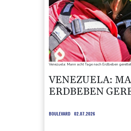
Venezuela: Mann acht Tage nach Erdbeben gerettet
VENEZUELA: MA
ERDBEBEN GER
BOULEVARD
02.07.2026