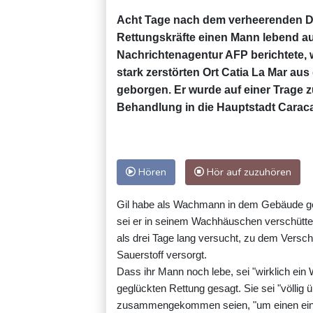
Acht Tage nach dem verheerenden D
Rettungskräfte einen Mann lebend au
Nachrichtenagentur AFP berichtete, 
stark zerstörten Ort Catia La Mar a
geborgen. Er wurde auf einer Trage 
Behandlung in die Hauptstadt Caraca
Hören
Hör auf zuzuhören
Gil habe als Wachmann in dem Gebäude gear
sei er in seinem Wachhäuschen verschütte
als drei Tage lang versucht, zu dem Versch
Sauerstoff versorgt.
Dass ihr Mann noch lebe, sei "wirklich ein
geglückten Rettung gesagt. Sie sei "völlig
zusammengekommen seien, "um einen einzi