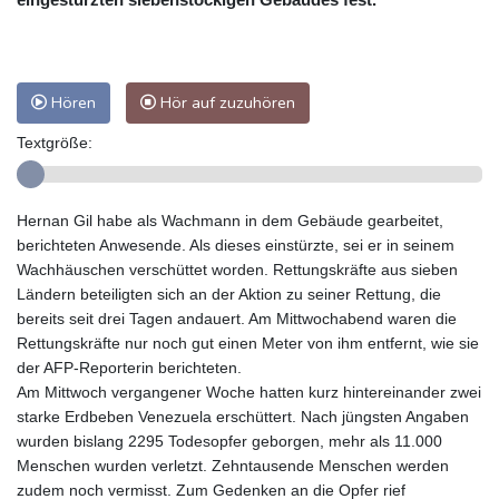
Hören
Hör auf zuzuhören
Textgröße:
Hernan Gil habe als Wachmann in dem Gebäude gearbeitet,
berichteten Anwesende. Als dieses einstürzte, sei er in seinem
Wachhäuschen verschüttet worden. Rettungskräfte aus sieben
Ländern beteiligten sich an der Aktion zu seiner Rettung, die
bereits seit drei Tagen andauert. Am Mittwochabend waren die
Rettungskräfte nur noch gut einen Meter von ihm entfernt, wie sie
der AFP-Reporterin berichteten.
Am Mittwoch vergangener Woche hatten kurz hintereinander zwei
starke Erdbeben Venezuela erschüttert. Nach jüngsten Angaben
wurden bislang 2295 Todesopfer geborgen, mehr als 11.000
Menschen wurden verletzt. Zehntausende Menschen werden
zudem noch vermisst. Zum Gedenken an die Opfer rief