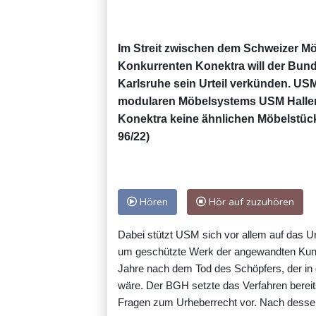
Im Streit zwischen dem Schweizer 
Konkurrenten Konektra will der Bund
Karlsruhe sein Urteil verkünden. USM
modularen Möbelsystems USM Haller 
Konektra keine ähnlichen Möbelstücke
96/22)
Hören
Hör auf zuzuhören
Dabei stützt USM sich vor allem auf das U
um geschützte Werk der angewandten Kunst
Jahre nach dem Tod des Schöpfers, der in d
wäre. Der BGH setzte das Verfahren berei
Fragen zum Urheberrecht vor. Nach desse