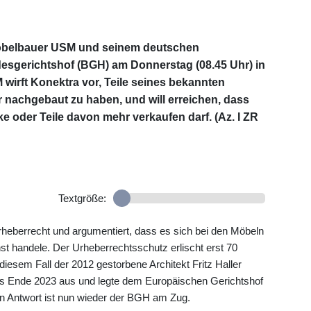
Möbelbauer USM und seinem deutschen
esgerichtshof (BGH) am Donnerstag (08.45 Uhr) in
 wirft Konektra vor, Teile seines bekannten
nachgebaut zu haben, und will erreichen, dass
 oder Teile davon mehr verkaufen darf. (Az. I ZR
Textgröße:
rheberrecht und argumentiert, dass es sich bei den Möbeln
 handele. Der Urheberrechtsschutz erlischt erst 70
iesem Fall der 2012 gestorbene Architekt Fritz Haller
ts Ende 2023 aus und legte dem Europäischen Gerichtshof
n Antwort ist nun wieder der BGH am Zug.