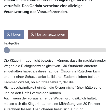
verunfallt. Das Gericht verneinte eine alleinige
Verantwortung des Vorausfahrenden.
Hören
Hör auf zuzuhören
Textgröße:
Die Klägerin habe nicht beweisen können, dass ihr nachfahrender
Wagen die Richtgeschwindigkeit von 130 Stundenkilometern
eingehalten habe, als dieser auf der Ölspur ins Rutschen kam
und mit einer Schutzplanke kollidierte. Zudem blieben bei der
Kammer Zweifel, ob ein "Idealfahrer", der die
Richtgeschwindigkeit einhält, die Ölspur nicht früher hätte sehen
und so den Unfall vermeiden können.
Auch wenn der vorausfahrende Wagen grundsätzlich haftet,
müsse sich die Klägerin daher eine Mithaftung von 20 Prozent
zurechnen lassen. Die Schaden belief sich auf rund