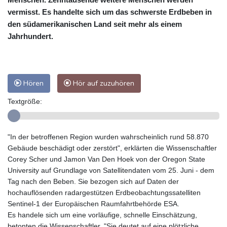
vermisst. Es handelte sich um das schwerste Erdbeben in
den südamerikanischen Land seit mehr als einem
Jahrhundert.
Hören
Hör auf zuzuhören
Textgröße:
"In der betroffenen Region wurden wahrscheinlich rund 58.870
Gebäude beschädigt oder zerstört", erklärten die Wissenschaftler
Corey Scher und Jamon Van Den Hoek von der Oregon State
University auf Grundlage von Satellitendaten vom 25. Juni - dem
Tag nach den Beben. Sie bezogen sich auf Daten der
hochauflösenden radargestützen Erdbeobachtungssatelliten
Sentinel-1 der Europäischen Raumfahrtbehörde ESA.
Es handele sich um eine vorläufige, schnelle Einschätzung,
betonten die Wissenschaftler. "Sie deutet auf eine plötzliche