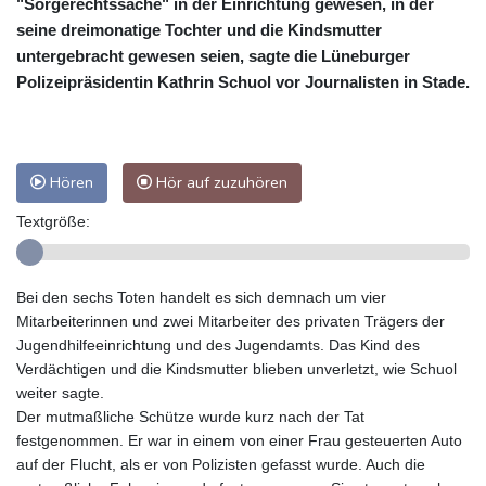
"Sorgerechtssache" in der Einrichtung gewesen, in der
seine dreimonatige Tochter und die Kindsmutter
untergebracht gewesen seien, sagte die Lüneburger
Polizeipräsidentin Kathrin Schuol vor Journalisten in Stade.
Hören
Hör auf zuzuhören
Textgröße:
Bei den sechs Toten handelt es sich demnach um vier
Mitarbeiterinnen und zwei Mitarbeiter des privaten Trägers der
Jugendhilfeeinrichtung und des Jugendamts. Das Kind des
Verdächtigen und die Kindsmutter blieben unverletzt, wie Schuol
weiter sagte.
Der mutmaßliche Schütze wurde kurz nach der Tat
festgenommen. Er war in einem von einer Frau gesteuerten Auto
auf der Flucht, als er von Polizisten gefasst wurde. Auch die