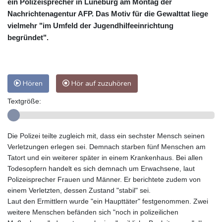
ein Polizeisprecher in Lüneburg am Montag der
Nachrichtenagentur AFP. Das Motiv für die Gewalttat liege
vielmehr "im Umfeld der Jugendhilfeeinrichtung
begründet".
Hören
Hör auf zuzuhören
Textgröße:
Die Polizei teilte zugleich mit, dass ein sechster Mensch seinen
Verletzungen erlegen sei. Demnach starben fünf Menschen am
Tatort und ein weiterer später in einem Krankenhaus. Bei allen
Todesopfern handelt es sich demnach um Erwachsene, laut
Polizeisprecher Frauen und Männer. Er berichtete zudem von
einem Verletzten, dessen Zustand "stabil" sei.
Laut den Ermittlern wurde "ein Haupttäter" festgenommen. Zwei
weitere Menschen befänden sich "noch in polizeilichen