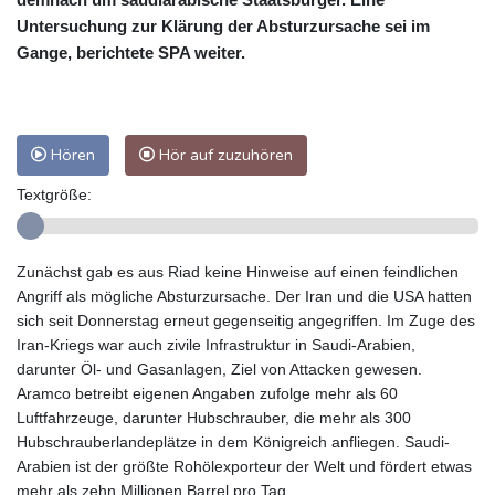
Untersuchung zur Klärung der Absturzursache sei im
Gange, berichtete SPA weiter.
Hören
Hör auf zuzuhören
Textgröße:
Zunächst gab es aus Riad keine Hinweise auf einen feindlichen
Angriff als mögliche Absturzursache. Der Iran und die USA hatten
sich seit Donnerstag erneut gegenseitig angegriffen. Im Zuge des
Iran-Kriegs war auch zivile Infrastruktur in Saudi-Arabien,
darunter Öl- und Gasanlagen, Ziel von Attacken gewesen.
Aramco betreibt eigenen Angaben zufolge mehr als 60
Luftfahrzeuge, darunter Hubschrauber, die mehr als 300
Hubschrauberlandeplätze in dem Königreich anfliegen. Saudi-
Arabien ist der größte Rohölexporteur der Welt und fördert etwas
mehr als zehn Millionen Barrel pro Tag.