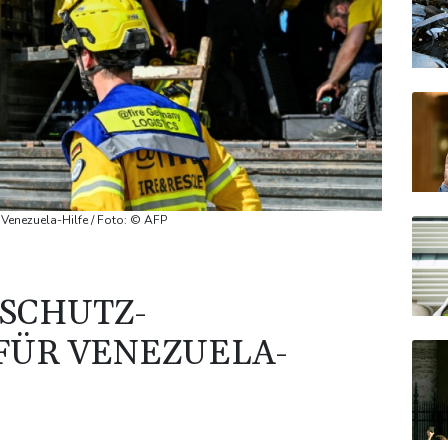
Venezuela-Hilfe / Foto: © AFP
SCHUTZ-
FÜR VENEZUELA-