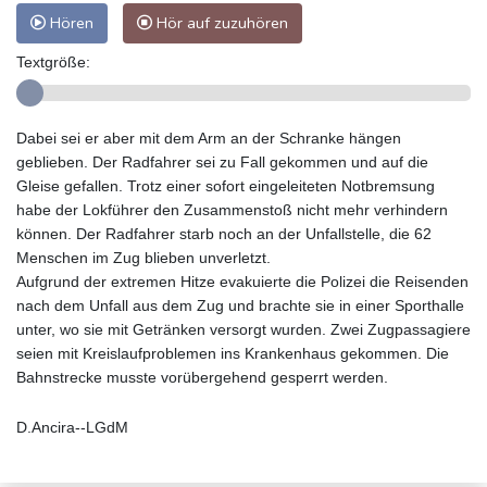
Hören
Hör auf zuzuhören
Textgröße:
Dabei sei er aber mit dem Arm an der Schranke hängen
geblieben. Der Radfahrer sei zu Fall gekommen und auf die
Gleise gefallen. Trotz einer sofort eingeleiteten Notbremsung
habe der Lokführer den Zusammenstoß nicht mehr verhindern
können. Der Radfahrer starb noch an der Unfallstelle, die 62
Menschen im Zug blieben unverletzt.
Aufgrund der extremen Hitze evakuierte die Polizei die Reisenden
nach dem Unfall aus dem Zug und brachte sie in einer Sporthalle
unter, wo sie mit Getränken versorgt wurden. Zwei Zugpassagiere
seien mit Kreislaufproblemen ins Krankenhaus gekommen. Die
Bahnstrecke musste vorübergehend gesperrt werden.
D.Ancira--LGdM