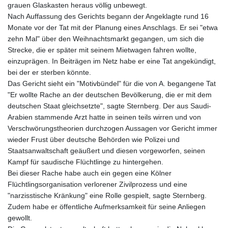
grauen Glaskasten heraus völlig unbewegt.
Nach Auffassung des Gerichts begann der Angeklagte rund 16
Monate vor der Tat mit der Planung eines Anschlags. Er sei "etwa
zehn Mal" über den Weihnachtsmarkt gegangen, um sich die
Strecke, die er später mit seinem Mietwagen fahren wollte,
einzuprägen. In Beiträgen im Netz habe er eine Tat angekündigt,
bei der er sterben könnte.
Das Gericht sieht ein "Motivbündel" für die von A. begangene Tat
"Er wollte Rache an der deutschen Bevölkerung, die er mit dem
deutschen Staat gleichsetzte", sagte Sternberg. Der aus Saudi-
Arabien stammende Arzt hatte in seinen teils wirren und von
Verschwörungstheorien durchzogen Aussagen vor Gericht immer
wieder Frust über deutsche Behörden wie Polizei und
Staatsanwaltschaft geäußert und diesen vorgeworfen, seinen
Kampf für saudische Flüchtlinge zu hintergehen.
Bei dieser Rache habe auch ein gegen eine Kölner
Flüchtlingsorganisation verlorener Zivilprozess und eine
"narzisstische Kränkung" eine Rolle gespielt, sagte Sternberg.
Zudem habe er öffentliche Aufmerksamkeit für seine Anliegen
gewollt.