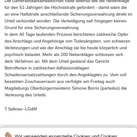
Die Generalstaatsanwaltschaft hatte ebenso wie die Nebenklage
für den 51-Jährigen die Höchststrafe gefordert - damit wäre die
an eine Haftstrafe anschließende Sicherungsverwahrung direkt im
Urteil verkündet worden. Die Verteidigung sah hingegen keinen
Grund für eine Sicherungsverwahrung.
In dem 40 Tage laufenden Prozess berichteten zahlreiche Opfer
des Anschlags und Angehörige von Todesängsten, von schweren
Verletzungen und wie der Anschlag sie bis heute körperlich und
psychisch belastet. Mehr als 200 Nebenkläger schlossen sich
dem Verfahren an. Mit dem Urteil gestand das Gericht
Betroffenen in zahlreichen Adhäsionsklagen
Schadensersatzzahlungen durch den Angeklagten zu. Vom voll
besetzten Zuschauerraum aus verfolgte am Freitag auch
Magdeburgs Oberbürgermeisterin Simone Borris (parteilos) die
Verlesung des Urteils.
T.Salinas--LGdM
Wir verwenden essenzielle Cookies und Cookies