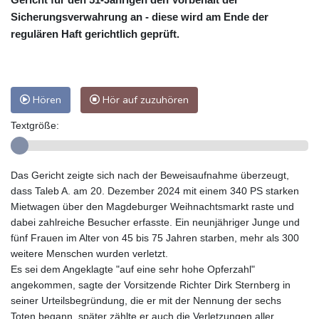
Sicherungsverwahrung an - diese wird am Ende der
regulären Haft gerichtlich geprüft.
Hören
Hör auf zuzuhören
Textgröße:
Das Gericht zeigte sich nach der Beweisaufnahme überzeugt,
dass Taleb A. am 20. Dezember 2024 mit einem 340 PS starken
Mietwagen über den Magdeburger Weihnachtsmarkt raste und
dabei zahlreiche Besucher erfasste. Ein neunjähriger Junge und
fünf Frauen im Alter von 45 bis 75 Jahren starben, mehr als 300
weitere Menschen wurden verletzt.
Es sei dem Angeklagte "auf eine sehr hohe Opferzahl"
angekommen, sagte der Vorsitzende Richter Dirk Sternberg in
seiner Urteilsbegründung, die er mit der Nennung der sechs
Toten begann. später zählte er auch die Verletzungen aller