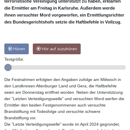
terroristische Vereinigung unterstützt zu haben, erklärten
die Ermittler am Freitag in Karlsruhe. Außerdem werde
ihnen versuchter Mord vorgeworfen, ein Ermittlungsrichter
des Bundesgerichtshofs setzte die Haftbefehle in Vollzug.
Hören
Hör auf zuzuhören
Textgröße:
Die Festnahmen erfolgten den Angaben zufolge am Mittwoch in
den Landkreisen Altenburger Land und Gera, die Haftbefehle
seien am Donnerstag eröffnet worden. Neben der Unterstützung
der "Letzten Verteidigungswelle" und versuchten Mord werfen die
Ermittler den beiden Festgenommenen auch versuchte
Brandstiftung mit Todesfolge und versuchte schwere
Brandstiftung vor.
Die "Letzte Verteidigungswelle" wurde im April 2024 gegründet,