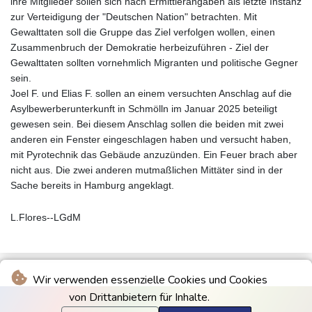
ihre Mitglieder sollen sich nach Ermittlerangaben als letzte Instanz
zur Verteidigung der "Deutschen Nation" betrachten. Mit
Gewalttaten soll die Gruppe das Ziel verfolgen wollen, einen
Zusammenbruch der Demokratie herbeizuführen - Ziel der
Gewalttaten sollten vornehmlich Migranten und politische Gegner
sein.
Joel F. und Elias F. sollen an einem versuchten Anschlag auf die
Asylbewerberunterkunft in Schmölln im Januar 2025 beteiligt
gewesen sein. Bei diesem Anschlag sollen die beiden mit zwei
anderen ein Fenster eingeschlagen haben und versucht haben,
mit Pyrotechnik das Gebäude anzuzünden. Ein Feuer brach aber
nicht aus. Die zwei anderen mutmaßlichen Mittäter sind in der
Sache bereits in Hamburg angeklagt.
L.Flores--LGdM
Wir verwenden essenzielle Cookies und Cookies
von Drittanbietern für Inhalte.