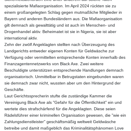
spezialisierte Mafiaorganisation. Im April 2024 rückten sie zu
einem großangelegten Schlag gegen mutmaßliche Mitglieder in
Bayern und anderen Bundesländern aus. Die Mafiaorganisation
gilt demnach als gewalttätig und ist auch im Menschen- und
Drogenhandel aktiv. Beheimatet ist sie in Nigeria, sie ist aber
international aktiv.
Zehn der zwölf Angeklagten stellten nach Überzeugung des
Landgerichts entweder eigenen Konten für Geldwäsche zur
Verfügung oder vermittelten entsprechende Konten innerhalb des
Finanzagentennetzwerks von Black Axe. Zwei weitere
Beschuldigte unterstützen entsprechende Handlungen demnach
organisatorisch. Unmittelbar in Betrugstaten eingebunden waren
sie demnach zwar nicht, wussten aber um den Hintergrund der
Geschäfte.
Laut Gerichtssprecherin stufte die zuständige Kammer die
Vereinigung Black Axe als "Gefahr für die Öffentlichkeit" ein und
wertete dies strafschärfend für die Angeklagten. Diese seien
Rädelsführer einer kriminellen Organisation gewesen, die "wie ein
Zahlungsdienstleister" geschäftsmäßig weltweit Geldwäsche
betreibe und damit maßgeblich das Kriminalitätsphänomen Love