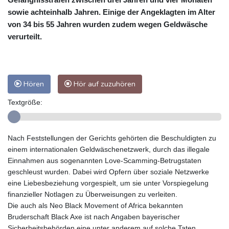
sowie achteinhalb Jahren. Einige der Angeklagten im Alter
von 34 bis 55 Jahren wurden zudem wegen Geldwäsche
verurteilt.
Hören
Hör auf zuzuhören
Textgröße:
Nach Feststellungen der Gerichts gehörten die Beschuldigten zu
einem internationalen Geldwäschenetzwerk, durch das illegale
Einnahmen aus sogenannten Love-Scamming-Betrugstaten
geschleust wurden. Dabei wird Opfern über soziale Netzwerke
eine Liebesbeziehung vorgespielt, um sie unter Vorspiegelung
finanzieller Notlagen zu Überweisungen zu verleiten.
Die auch als Neo Black Movement of Africa bekannten
Bruderschaft Black Axe ist nach Angaben bayerischer
Sicherheitsbehörden eine unter anderem auf solche Taten