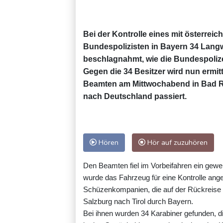
Bei der Kontrolle eines mit österre
Bundespolizisten in Bayern 34 Langw
beschlagnahmt, wie die Bundespolize
Gegen die 34 Besitzer wird nun ermitte
Beamten am Mittwochabend in Bad Rei
nach Deutschland passiert.
Hören
Hör auf zuzuhören
Den Beamten fiel im Vorbeifahren ein gew
wurde das Fahrzeug für eine Kontrolle ang
Schüzenkompanien, die auf der Rückreise 
Salzburg nach Tirol durch Bayern.
Bei ihnen wurden 34 Karabiner gefunden, d