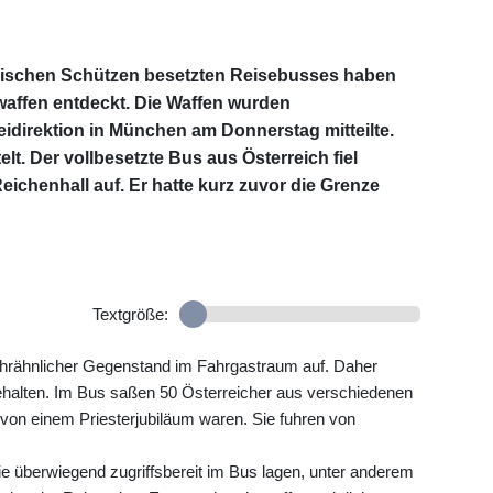
ichischen Schützen besetzten Reisebusses haben
affen entdeckt. Die Waffen wurden
idirektion in München am Donnerstag mitteilte.
lt. Der vollbesetzte Bus aus Österreich fiel
chenhall auf. Er hatte kurz zuvor die Grenze
Textgröße:
ehrähnlicher Gegenstand im Fahrgastraum auf. Daher
ehalten. Im Bus saßen 50 Österreicher aus verschiedenen
von einem Priesterjubiläum waren. Sie fuhren von
ie überwiegend zugriffsbereit im Bus lagen, unter anderem