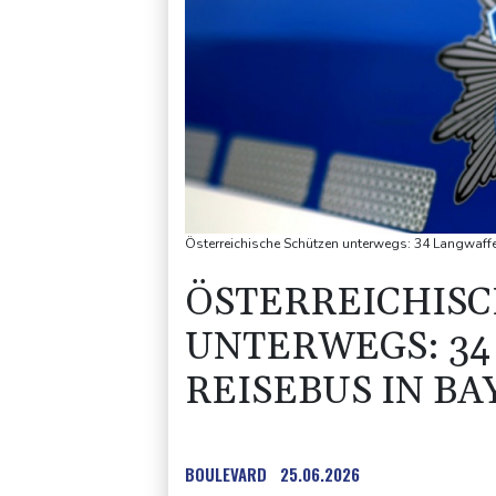
Österreichische Schützen unterwegs: 34 Langwaffen
ÖSTERREICHIS
UNTERWEGS: 34
REISEBUS IN B
BOULEVARD
25.06.2026