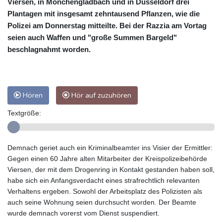
Viersen, in Mönchengladbach und in Düsseldorf drei
Plantagen mit insgesamt zehntausend Pflanzen, wie die
Polizei am Donnerstag mitteilte. Bei der Razzia am Vortag
seien auch Waffen und "große Summen Bargeld"
beschlagnahmt worden.
Hören
Hör auf zuzuhören
Textgröße:
Demnach geriet auch ein Kriminalbeamter ins Visier der Ermittler:
Gegen einen 60 Jahre alten Mitarbeiter der Kreispolizeibehörde
Viersen, der mit dem Drogenring in Kontakt gestanden haben soll,
habe sich ein Anfangsverdacht eines strafrechtlich relevanten
Verhaltens ergeben. Sowohl der Arbeitsplatz des Polizisten als
auch seine Wohnung seien durchsucht worden. Der Beamte
wurde demnach vorerst vom Dienst suspendiert.