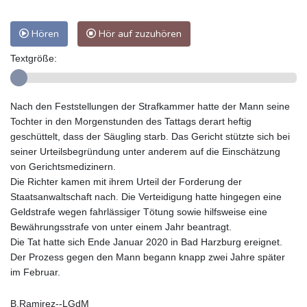
Hören
Hör auf zuzuhören
Textgröße:
Nach den Feststellungen der Strafkammer hatte der Mann seine
Tochter in den Morgenstunden des Tattags derart heftig
geschüttelt, dass der Säugling starb. Das Gericht stützte sich bei
seiner Urteilsbegründung unter anderem auf die Einschätzung
von Gerichtsmedizinern.
Die Richter kamen mit ihrem Urteil der Forderung der
Staatsanwaltschaft nach. Die Verteidigung hatte hingegen eine
Geldstrafe wegen fahrlässiger Tötung sowie hilfsweise eine
Bewährungsstrafe von unter einem Jahr beantragt.
Die Tat hatte sich Ende Januar 2020 in Bad Harzburg ereignet.
Der Prozess gegen den Mann begann knapp zwei Jahre später
im Februar.
B.Ramirez--LGdM