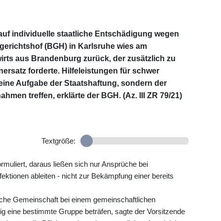
uf individuelle staatliche Entschädigung wegen
richtshof (BGH) in Karlsruhe wies am
irts aus Brandenburg zurück, der zusätzlich zu
ersatz forderte. Hilfeleistungen für schwer
keine Aufgabe der Staatshaftung, sondern der
en treffen, erklärte der BGH. (Az. III ZR 79/21)
Textgröße:
rmuliert, daraus ließen sich nur Ansprüche bei
ektionen ableiten - nicht zur Bekämpfung einer bereits
liche Gemeinschaft bei einem gemeinschaftlichen
lig eine bestimmte Gruppe beträfen, sagte der Vorsitzende