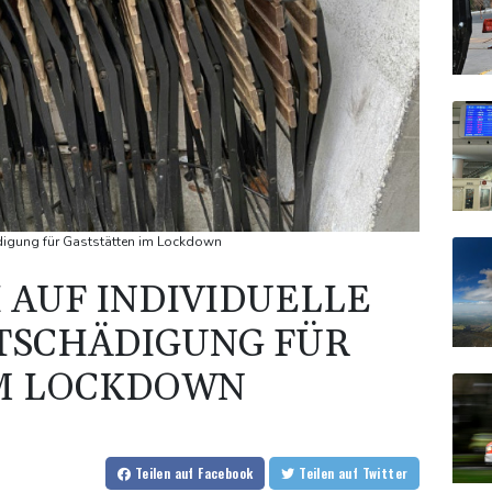
ädigung für Gaststätten im Lockdown
 AUF INDIVIDUELLE
TSCHÄDIGUNG FÜR
IM LOCKDOWN
Teilen
auf Facebook
Teilen
auf Twitter