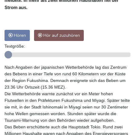
meldete. In mehr als zwei Millionen Haushalten fiel der
Strom aus.
Hören
Hör auf zuzuhören
Textgröße:
Nach Angaben der japanischen Wetterbehörde lag das Zentrum
des Bebens in einer Tiefe von rund 60 Kilometern vor der Küste
der Region Fukushima. Demnach ereignete sich das Beben um
23.36 Uhr Ortszeit (15.36 MEZ).
Die Wetterbehörde warnte zunächst vor ein Meter hohen
Flutwellen in den Präfekturen Fukushima und Miyagi. Später teilte
sie mit, in der Stadt Ishinomaki in Miyagi seien nur 30 Zentimeter
hohe Wellen gemessen worden. Stunden später wurde die
Tsunami-Warnung von den Behörden wieder aufgehoben.
Das Beben erschütterte auch die Hauptstadt Tokio. Rund zwei
Millionen Haushalte waren nach Angaben des Energieversorgers