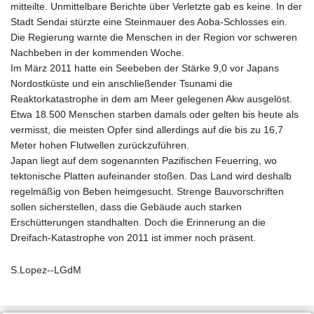
mitteilte. Unmittelbare Berichte über Verletzte gab es keine. In der
Stadt Sendai stürzte eine Steinmauer des Aoba-Schlosses ein.
Die Regierung warnte die Menschen in der Region vor schweren
Nachbeben in der kommenden Woche.
Im März 2011 hatte ein Seebeben der Stärke 9,0 vor Japans
Nordostküste und ein anschließender Tsunami die
Reaktorkatastrophe in dem am Meer gelegenen Akw ausgelöst.
Etwa 18.500 Menschen starben damals oder gelten bis heute als
vermisst, die meisten Opfer sind allerdings auf die bis zu 16,7
Meter hohen Flutwellen zurückzuführen.
Japan liegt auf dem sogenannten Pazifischen Feuerring, wo
tektonische Platten aufeinander stoßen. Das Land wird deshalb
regelmäßig von Beben heimgesucht. Strenge Bauvorschriften
sollen sicherstellen, dass die Gebäude auch starken
Erschütterungen standhalten. Doch die Erinnerung an die
Dreifach-Katastrophe von 2011 ist immer noch präsent.
S.Lopez--LGdM