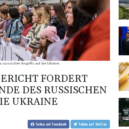
 russischen Angriffs auf die Ukraine
GERICHT FORDERT
ENDE DES RUSSISCHEN
DIE UKRAINE
Teilen
auf Facebook
Teilen
auf Twitter