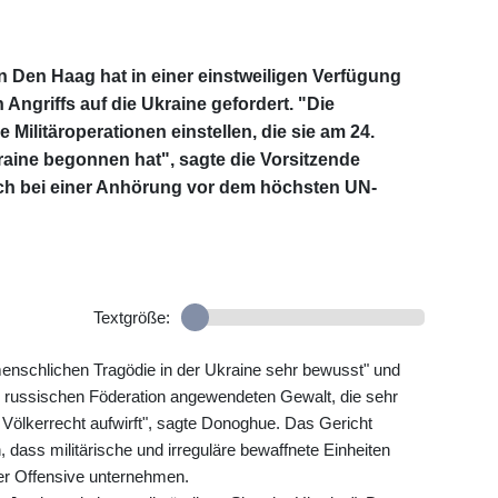
in Den Haag hat in einer einstweiligen Verfügung
Angriffs auf die Ukraine gefordert. "Die
Militäroperationen einstellen, die sie am 24.
raine begonnen hat", sagte die Vorsitzende
ch bei einer Anhörung vor dem höchsten UN-
Textgröße:
enschlichen Tragödie in der Ukraine sehr bewusst" und
er russischen Föderation angewendeten Gewalt, die sehr
lkerrecht aufwirft", sagte Donoghue. Das Gericht
 dass militärische und irreguläre bewaffnete Einheiten
der Offensive unternehmen.