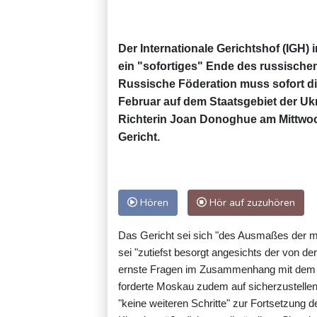
Der Internationale Gerichtshof (IGH) 
ein "sofortiges" Ende des russischen 
Russische Föderation muss sofort die 
Februar auf dem Staatsgebiet der Uk
Richterin Joan Donoghue am Mittwo
Gericht.
Hören
Hör auf zuzuhören
Das Gericht sei sich "des Ausmaßes der m
sei "zutiefst besorgt angesichts der von d
ernste Fragen im Zusammenhang mit dem Vö
forderte Moskau zudem auf sicherzustellen,
"keine weiteren Schritte" zur Fortsetzung 