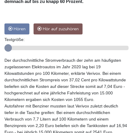
demnach auf bis zu knapp 60 Prozent.
Hören
Hör auf zuzuhören
Textgröße:
Der durchschnittliche Stromverbrauch der zehn am häufigsten
zugelassenen Elektroautos im Jahr 2020 lag bei 19
Kilowattstunden pro 100 Kilometer, erklärte Verivox. Bei einem
durchschnittlichen Strompreis von 37,02 Cent pro Kilowattstunde
beliefen sich die Kosten auf dieser Strecke somit auf 7,04 Euro -
hochgerechnet auf eine jährliche Fahrleistung von 15.000
Kilometern ergaben sich Kosten von 1055 Euro.
Autofahrer mit Benziner mussten laut Verivox zuletzt deutlich
tiefer in die Tasche greifen: Bei einem durchschnittlichen
Verbrauch von 7,7 Litern auf 100 Kilometern und einem
Benzinpreis von 2,20 Euro beliefen sich die Tankkosten auf 16,94
Euro - bei jährlich 15.000 Kilometern somit auf 2541 Euro.