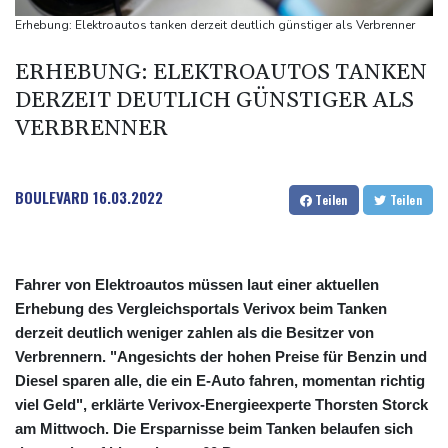
Militärverwaltung: Mindestens drei Tote durch russische Angriffe
Erhebung: Elektroautos tanken derzeit deutlich günstiger als Verbrenner
in Region Kiew
ERHEBUNG: ELEKTROAUTOS TANKEN
DERZEIT DEUTLICH GÜNSTIGER ALS
VERBRENNER
BOULEVARD
16.03.2022
Teilen
Teilen
Fahrer von Elektroautos müssen laut einer aktuellen
Erhebung des Vergleichsportals Verivox beim Tanken
derzeit deutlich weniger zahlen als die Besitzer von
Verbrennern. "Angesichts der hohen Preise für Benzin und
Diesel sparen alle, die ein E-Auto fahren, momentan richtig
viel Geld", erklärte Verivox-Energieexperte Thorsten Storck
am Mittwoch. Die Ersparnisse beim Tanken belaufen sich