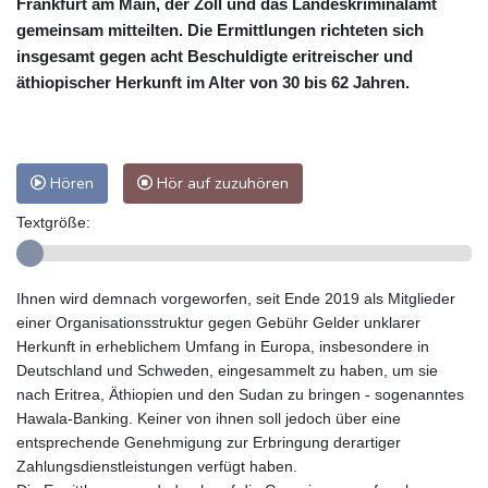
Frankfurt am Main, der Zoll und das Landeskriminalamt
gemeinsam mitteilten. Die Ermittlungen richteten sich
insgesamt gegen acht Beschuldigte eritreischer und
äthiopischer Herkunft im Alter von 30 bis 62 Jahren.
Hören
Hör auf zuzuhören
Textgröße:
Ihnen wird demnach vorgeworfen, seit Ende 2019 als Mitglieder
einer Organisationsstruktur gegen Gebühr Gelder unklarer
Herkunft in erheblichem Umfang in Europa, insbesondere in
Deutschland und Schweden, eingesammelt zu haben, um sie
nach Eritrea, Äthiopien und den Sudan zu bringen - sogenanntes
Hawala-Banking. Keiner von ihnen soll jedoch über eine
entsprechende Genehmigung zur Erbringung derartiger
Zahlungsdienstleistungen verfügt haben.