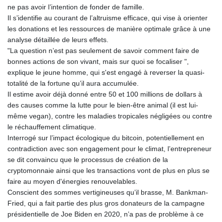
ne pas avoir l’intention de fonder de famille.
Il s’identifie au courant de l’altruisme efficace, qui vise à orienter
les donations et les ressources de manière optimale grâce à une
analyse détaillée de leurs effets.
"La question n’est pas seulement de savoir comment faire de
bonnes actions de son vivant, mais sur quoi se focaliser ",
explique le jeune homme, qui s'est engagé à reverser la quasi-
totalité de la fortune qu’il aura accumulée.
Il estime avoir déjà donné entre 50 et 100 millions de dollars à
des causes comme la lutte pour le bien-être animal (il est lui-
même vegan), contre les maladies tropicales négligées ou contre
le réchauffement climatique.
Interrogé sur l’impact écologique du bitcoin, potentiellement en
contradiction avec son engagement pour le climat, l’entrepreneur
se dit convaincu que le processus de création de la
cryptomonnaie ainsi que les transactions vont de plus en plus se
faire au moyen d'énergies renouvelables.
Conscient des sommes vertigineuses qu’il brasse, M. Bankman-
Fried, qui a fait partie des plus gros donateurs de la campagne
présidentielle de Joe Biden en 2020, n’a pas de problème à ce