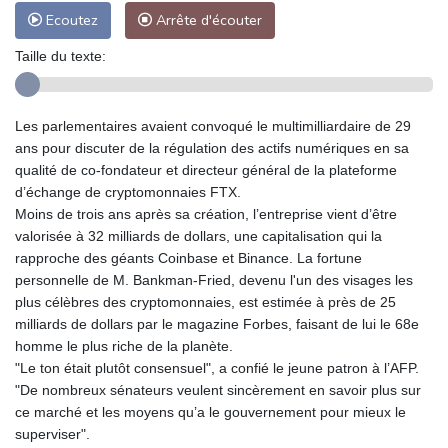
Ecoutez
Arrête d'écouter
Taille du texte:
Les parlementaires avaient convoqué le multimilliardaire de 29
ans pour discuter de la régulation des actifs numériques en sa
qualité de co-fondateur et directeur général de la plateforme
d’échange de cryptomonnaies FTX.
Moins de trois ans après sa création, l’entreprise vient d’être
valorisée à 32 milliards de dollars, une capitalisation qui la
rapproche des géants Coinbase et Binance. La fortune
personnelle de M. Bankman-Fried, devenu l'un des visages les
plus célèbres des cryptomonnaies, est estimée à près de 25
milliards de dollars par le magazine Forbes, faisant de lui le 68e
homme le plus riche de la planète.
"Le ton était plutôt consensuel", a confié le jeune patron à l’AFP.
"De nombreux sénateurs veulent sincèrement en savoir plus sur
ce marché et les moyens qu’a le gouvernement pour mieux le
superviser".