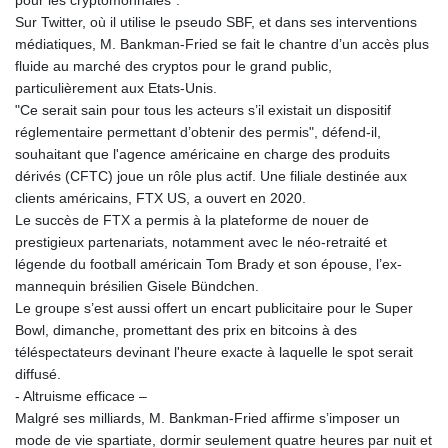
Sur Twitter, où il utilise le pseudo SBF, et dans ses interventions
médiatiques, M. Bankman-Fried se fait le chantre d’un accès plus
fluide au marché des cryptos pour le grand public,
particulièrement aux Etats-Unis.
"Ce serait sain pour tous les acteurs s’il existait un dispositif
réglementaire permettant d’obtenir des permis", défend-il,
souhaitant que l'agence américaine en charge des produits
dérivés (CFTC) joue un rôle plus actif. Une filiale destinée aux
clients américains, FTX US, a ouvert en 2020.
Le succès de FTX a permis à la plateforme de nouer de
prestigieux partenariats, notamment avec le néo-retraité et
légende du football américain Tom Brady et son épouse, l’ex-
mannequin brésilien Gisele Bündchen.
Le groupe s’est aussi offert un encart publicitaire pour le Super
Bowl, dimanche, promettant des prix en bitcoins à des
téléspectateurs devinant l'heure exacte à laquelle le spot serait
diffusé.
- Altruisme efficace –
Malgré ses milliards, M. Bankman-Fried affirme s’imposer un
mode de vie spartiate, dormir seulement quatre heures par nuit et