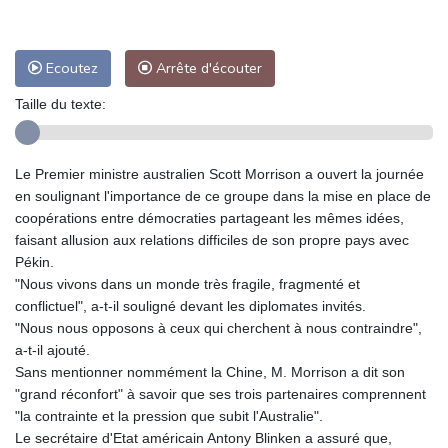
Ecoutez
Arrête d'écouter
Taille du texte:
Le Premier ministre australien Scott Morrison a ouvert la journée
en soulignant l'importance de ce groupe dans la mise en place de
coopérations entre démocraties partageant les mêmes idées,
faisant allusion aux relations difficiles de son propre pays avec
Pékin.
"Nous vivons dans un monde très fragile, fragmenté et
conflictuel", a-t-il souligné devant les diplomates invités.
"Nous nous opposons à ceux qui cherchent à nous contraindre",
a-t-il ajouté.
Sans mentionner nommément la Chine, M. Morrison a dit son
"grand réconfort" à savoir que ses trois partenaires comprennent
"la contrainte et la pression que subit l'Australie".
Le secrétaire d'Etat américain Antony Blinken a assuré que,