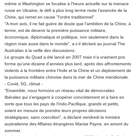
même si Washington se focalise à l'heure actuelle sur la menace
russe en Ukraine, le défi à plus long terme reste l'avancée de la
Chine, qui remet en cause "l'ordre traditionnel".
"A mon avis, il ne fait guère de doute que l'ambition de la Chine, à
terme, est de devenir la première puissance militaire,
économique, diplomatique et politique, non seulement dans la
région mais aussi dans le monde", a-t-il déclaré au journal The
Australian à la veille des discussions.
Le groupe du Quad a été lancé en 2007 mais n'a vraiment pris
forme qu'une dizaine d'années plus tard, après des affrontements
violents à la frontière entre l'Inde et la Chine et un déploiement de
la puissance militaire chinoise dans la mer de Chine méridionale.
- Covid, 5G, climat -
"Ensemble, nous formons un réseau vital de démocraties
libérales qui s'engagent à coopérer concrètement et à faire en
sorte que tous les pays de l'Indo-Pacifique, grands et petits,
soient en mesure de prendre leurs propres décisions
stratégiques, sans coercition", a déclaré vendredi la ministre
australienne des Affaires étrangères Marise Payne, en amont du
sommet.