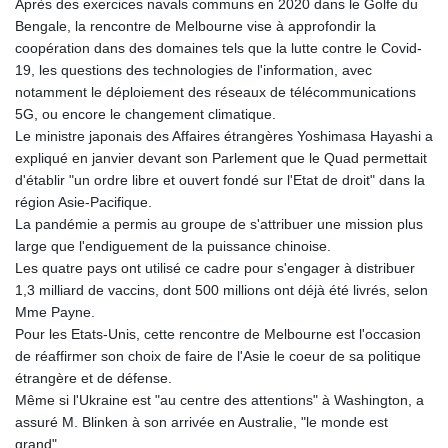
Après des exercices navals communs en 2020 dans le Golfe du
Bengale, la rencontre de Melbourne vise à approfondir la
coopération dans des domaines tels que la lutte contre le Covid-
19, les questions des technologies de l'information, avec
notamment le déploiement des réseaux de télécommunications
5G, ou encore le changement climatique.
Le ministre japonais des Affaires étrangères Yoshimasa Hayashi a
expliqué en janvier devant son Parlement que le Quad permettait
d'établir "un ordre libre et ouvert fondé sur l'Etat de droit" dans la
région Asie-Pacifique.
La pandémie a permis au groupe de s'attribuer une mission plus
large que l'endiguement de la puissance chinoise.
Les quatre pays ont utilisé ce cadre pour s'engager à distribuer
1,3 milliard de vaccins, dont 500 millions ont déjà été livrés, selon
Mme Payne.
Pour les Etats-Unis, cette rencontre de Melbourne est l'occasion
de réaffirmer son choix de faire de l'Asie le coeur de sa politique
étrangère et de défense.
Même si l'Ukraine est "au centre des attentions" à Washington, a
assuré M. Blinken à son arrivée en Australie, "le monde est
grand".