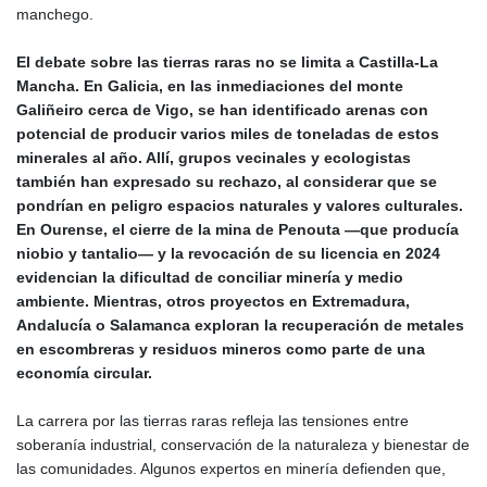
manchego.
El debate sobre las tierras raras no se limita a Castilla‑La
Mancha. En Galicia, en las inmediaciones del monte
Galiñeiro cerca de Vigo, se han identificado arenas con
potencial de producir varios miles de toneladas de estos
minerales al año. Allí, grupos vecinales y ecologistas
también han expresado su rechazo, al considerar que se
pondrían en peligro espacios naturales y valores culturales.
En Ourense, el cierre de la mina de Penouta —que producía
niobio y tantalio— y la revocación de su licencia en 2024
evidencian la dificultad de conciliar minería y medio
ambiente. Mientras, otros proyectos en Extremadura,
Andalucía o Salamanca exploran la recuperación de metales
en escombreras y residuos mineros como parte de una
economía circular.
La carrera por las tierras raras refleja las tensiones entre
soberanía industrial, conservación de la naturaleza y bienestar de
las comunidades. Algunos expertos en minería defienden que,