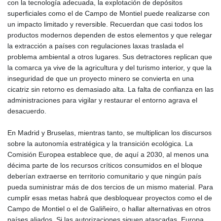
con la tecnología adecuada, la explotación de depósitos
superficiales como el de Campo de Montiel puede realizarse con
un impacto limitado y reversible. Recuerdan que casi todos los
productos modernos dependen de estos elementos y que relegar
la extracción a países con regulaciones laxas traslada el
problema ambiental a otros lugares. Sus detractores replican que
la comarca ya vive de la agricultura y del turismo interior, y que la
inseguridad de que un proyecto minero se convierta en una
cicatriz sin retorno es demasiado alta. La falta de confianza en las
administraciones para vigilar y restaurar el entorno agrava el
desacuerdo.
En Madrid y Bruselas, mientras tanto, se multiplican los discursos
sobre la autonomía estratégica y la transición ecológica. La
Comisión Europea establece que, de aquí a 2030, al menos una
décima parte de los recursos críticos consumidos en el bloque
deberían extraerse en territorio comunitario y que ningún país
pueda suministrar más de dos tercios de un mismo material. Para
cumplir esas metas habrá que desbloquear proyectos como el de
Campo de Montiel o el de Galiñeiro, o hallar alternativas en otros
países aliados. Si las autorizaciones siguen atascadas, Europa