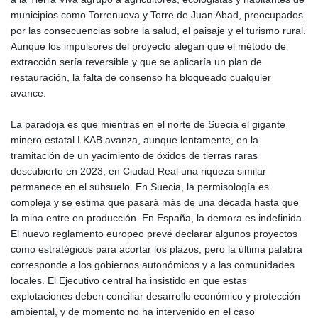
municipios como Torrenueva y Torre de Juan Abad, preocupados
por las consecuencias sobre la salud, el paisaje y el turismo rural.
Aunque los impulsores del proyecto alegan que el método de
extracción sería reversible y que se aplicaría un plan de
restauración, la falta de consenso ha bloqueado cualquier
avance.
La paradoja es que mientras en el norte de Suecia el gigante
minero estatal LKAB avanza, aunque lentamente, en la
tramitación de un yacimiento de óxidos de tierras raras
descubierto en 2023, en Ciudad Real una riqueza similar
permanece en el subsuelo. En Suecia, la permisología es
compleja y se estima que pasará más de una década hasta que
la mina entre en producción. En España, la demora es indefinida.
El nuevo reglamento europeo prevé declarar algunos proyectos
como estratégicos para acortar los plazos, pero la última palabra
corresponde a los gobiernos autonómicos y a las comunidades
locales. El Ejecutivo central ha insistido en que estas
explotaciones deben conciliar desarrollo económico y protección
ambiental, y de momento no ha intervenido en el caso