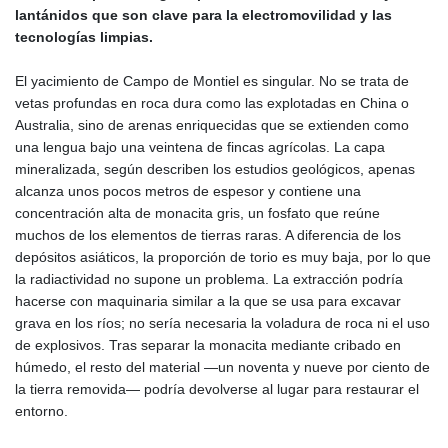
lantánidos que son clave para la electromovilidad y las
tecnologías limpias.
El yacimiento de Campo de Montiel es singular. No se trata de
vetas profundas en roca dura como las explotadas en China o
Australia, sino de arenas enriquecidas que se extienden como
una lengua bajo una veintena de fincas agrícolas. La capa
mineralizada, según describen los estudios geológicos, apenas
alcanza unos pocos metros de espesor y contiene una
concentración alta de monacita gris, un fosfato que reúne
muchos de los elementos de tierras raras. A diferencia de los
depósitos asiáticos, la proporción de torio es muy baja, por lo que
la radiactividad no supone un problema. La extracción podría
hacerse con maquinaria similar a la que se usa para excavar
grava en los ríos; no sería necesaria la voladura de roca ni el uso
de explosivos. Tras separar la monacita mediante cribado en
húmedo, el resto del material —un noventa y nueve por ciento de
la tierra removida— podría devolverse al lugar para restaurar el
entorno.