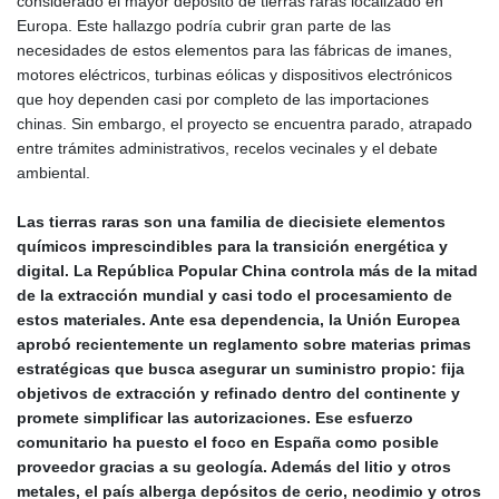
considerado el mayor depósito de tierras raras localizado en
Europa. Este hallazgo podría cubrir gran parte de las
necesidades de estos elementos para las fábricas de imanes,
motores eléctricos, turbinas eólicas y dispositivos electrónicos
que hoy dependen casi por completo de las importaciones
chinas. Sin embargo, el proyecto se encuentra parado, atrapado
entre trámites administrativos, recelos vecinales y el debate
ambiental.
Las tierras raras son una familia de diecisiete elementos
químicos imprescindibles para la transición energética y
digital. La República Popular China controla más de la mitad
de la extracción mundial y casi todo el procesamiento de
estos materiales. Ante esa dependencia, la Unión Europea
aprobó recientemente un reglamento sobre materias primas
estratégicas que busca asegurar un suministro propio: fija
objetivos de extracción y refinado dentro del continente y
promete simplificar las autorizaciones. Ese esfuerzo
comunitario ha puesto el foco en España como posible
proveedor gracias a su geología. Además del litio y otros
metales, el país alberga depósitos de cerio, neodimio y otros