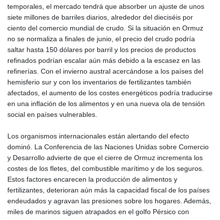
temporales, el mercado tendrá que absorber un ajuste de unos
siete millones de barriles diarios, alrededor del dieciséis por
ciento del comercio mundial de crudo. Si la situación en Ormuz
no se normaliza a finales de junio, el precio del crudo podría
saltar hasta 150 dólares por barril y los precios de productos
refinados podrían escalar aún más debido a la escasez en las
refinerías. Con el invierno austral acercándose a los países del
hemisferio sur y con los inventarios de fertilizantes también
afectados, el aumento de los costes energéticos podría traducirse
en una inflación de los alimentos y en una nueva ola de tensión
social en países vulnerables.
Los organismos internacionales están alertando del efecto
dominó. La Conferencia de las Naciones Unidas sobre Comercio
y Desarrollo advierte de que el cierre de Ormuz incrementa los
costes de los fletes, del combustible marítimo y de los seguros.
Estos factores encarecen la producción de alimentos y
fertilizantes, deterioran aún más la capacidad fiscal de los países
endeudados y agravan las presiones sobre los hogares. Además,
miles de marinos siguen atrapados en el golfo Pérsico con