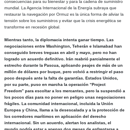
consecuencias para su bienestar y para la cadena de suministro
mundial. La Agencia Internacional de la Energía subraya que
restaurar la navegación por Ormuz es la única forma de aliviar la
tensión sobre los suministros y evitar que la crisis energética se
transforme en recesión global.
Mientras tanto, la diplomacia intenta ganar tiempo. Las
negociaciones entre Washington, Teherán e Islamabad han
conseguido breves treguas en abril y mayo, pero no han
logrado un acuerdo definitivo. Irán reabrió parcialmente el
estrecho durante la Pascua, aplicando peajes de más de un
millón de dólares por buque, pero volvió a restringir el paso
poco después ante la falta de garantías. Estados Unidos,
por su parte, puso en marcha la operación “Project
Freedom” para escoltar a los mercantes, pero la suspendió a
los pocos días para no poner en peligro unas negociaciones
frágiles. La comunidad internacional, incluida la Unión
Europea y China, llama a la desescalada y a la protección de
los corredores marítimos en aplicación del derecho
internacional. Sin un acuerdo, alertan los analistas, el
mundo podría estar a apenas dos meses de enfrentarse a