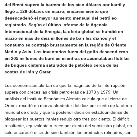
del Brent superó la barrera de los cien dólares por barril y
llegó a 126 dólares en marzo, encarecimiento que
desencadenó el mayor aumento mensual del petróleo
registrado. Según el último informe de la Agencia
Internacional de la Energía, la oferta global se hundió en
marzo en más de diez millones de barriles diarios y el
consumo se contrajo bruscamente en la región de Oriente
Medio y Asia. Los inventarios fuera del golfo descendieron
en 205 millones de barriles mientras se acumulaban flotillas
de buques cisterna saturados de petróleo cerca de las
costas de Irán y Qatar.
Los economistas alertan de que la magnitud de la interrupción
supera con creces las crisis petroleras de 1973 y 1979. Un
análisis del Instituto Económico Alemán calcula que el cierre de
Ormuz recortó en marzo alrededor del diez por ciento de la oferta
mundial de crudo y que la posterior decisión estadounidense de
bloquear los puertos iraníes redujo otro tres por ciento. El déficit
resultante, equivalente a trece por ciento del suministro global, no
sólo encareció el crudo sino también los productos refinados, con