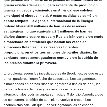
guerra existía además un ligero excedente de producción
gracias a nuevos yacimientos en América; ese colchón
amortiguó el choque inicial. A estas medidas se sumó un
aporte temporal: la Agencia Internacional de la Energía
ordenó liberar 400 millones de barriles de reservas
estratégicas, lo que equivale a 2,5 millones de barriles
diarios durante cuatro meses, y Rusia e Irán vendieron crudo
almacenado en petroleros que hacían las veces de
almacenes flotantes. Estas reservas flotantes
proporcionaron otros tres millones de barriles diarios. En
conjunto, estos amortiguadores contuvieron la subida de
los precios durante la primavera.
El problema, según los investigadores de Brookings, es que estos
amortiguadores tienen fecha de caducidad. Los cargamentos
almacenados en barcos rusos se agotaron a finales de abril, los
de Irán a finales de mayo y las reservas estratégicas
internacionales podrían agotarse hacia el 9 de julio. A medida que
se consumen, el déficit de suministro vuelve a crecer. Los
economistas calculan que, una vez agotados los colchones