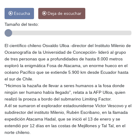
Escucha
Deja de escuchar
Tamaño del texto:
El científico chileno Osvaldo Ulloa -director del Instituto Milenio de
Oceanografía de la Universidad de Concepción- lideró al grupo
de tres personas que a profundidades de hasta 8.000 metros
exploró la enigmática Fosa de Atacama, un enorme hueco en el
océano Pacífico que se extiende 5.900 km desde Ecuador hasta
el sur de Chile.
"Hicimos la hazaña de llevar a seres humanos a la fosa donde
ningún ser humano había llegado", relata a la AFP Ulloa, quien
realizó la proeza a bordo del submarino Limiting Factor.
A él se sumaron el explorador estadounidense Víctor Vescovo y el
subdirector del instituto Milenio, Rubén Escribano, en la llamada
expedición Atacama Hadal, que se inició el 13 de enero y se
extendió por 12 días en las costas de Mejillones y Tal Tal, en el
norte chileno.