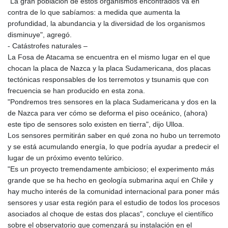
"La gran población de estos organismos encontrados va en
contra de lo que sabíamos: a medida que aumenta la
profundidad, la abundancia y la diversidad de los organismos
disminuye", agregó.
- Catástrofes naturales –
La Fosa de Atacama se encuentra en el mismo lugar en el que
chocan la placa de Nazca y la placa Sudamericana, dos placas
tectónicas responsables de los terremotos y tsunamis que con
frecuencia se han producido en esta zona.
"Pondremos tres sensores en la placa Sudamericana y dos en la
de Nazca para ver cómo se deforma el piso oceánico, (ahora)
este tipo de sensores solo existen en tierra", dijo Ulloa.
Los sensores permitirán saber en qué zona no hubo un terremoto
y se está acumulando energía, lo que podría ayudar a predecir el
lugar de un próximo evento telúrico.
"Es un proyecto tremendamente ambicioso; el experimento más
grande que se ha hecho en geología submarina aquí en Chile y
hay mucho interés de la comunidad internacional para poner más
sensores y usar esta región para el estudio de todos los procesos
asociados al choque de estas dos placas", concluye el científico
sobre el observatorio que comenzará su instalación en el