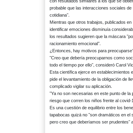
con resultados similares a los que se obti
probable que las interacciones sociales de
cotidiana".
Mientras que otros trabajos, publicados en
identificar emociones disminuía considerab
los resultados sugieren que la máscara "pod
racionamiento emocional".
¿Entonces, hay motivos para preocuparse
"Creo que debería preocuparnos como soc
todo el tiempo por ello", consideró Carol Vi
Esta científica ejerce en establecimientos
pide el levantamiento de la obligación de l
complicado vigilar su aplicación.
"Ya no son necesarias en este punto de la 
riesgo que corren los niños frente al covid
Es una cuestión de equilibrio entre los bene
tapabocas quizá no "son dramáticos en el 
pero creo que deberíamos ser prudentes" a