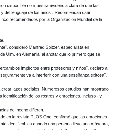
ación disponible no muestra evidencia clara de que las
l y del lenguaje de los niños". Recomiendan usar
cinco recomendados por la Organización Mundial de la
te.
e", consideró Manfred Spitzer, especialista en
 de Ulm, en Alemania, al anotar que lo primero que se
rcambios implícitos entre profesores y niños", declaró a
, seguramente va a interferir con una enseñanza exitosa",
a crear lazos sociales. Numerosos estudios han mostrado
dentificación de los rostros y emociones, incluso - y
ias del hecho difieren.
cado en la revista PLOS One, confirmó que las emociones
ente identificables cuando una persona lleva una máscara,