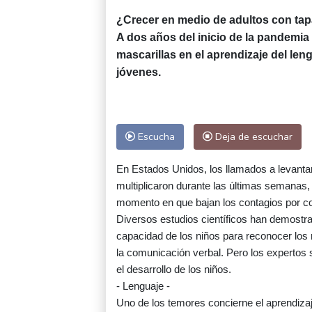
¿Crecer en medio de adultos con tap
A dos años del inicio de la pandemia 
mascarillas en el aprendizaje del len
jóvenes.
Escucha
Deja de escuchar
En Estados Unidos, los llamados a levantar
multiplicaron durante las últimas semanas, i
momento en que bajan los contagios por co
Diversos estudios científicos han demostra
capacidad de los niños para reconocer los
la comunicación verbal. Pero los expertos s
el desarrollo de los niños.
- Lenguaje -
Uno de los temores concierne el aprendizaj