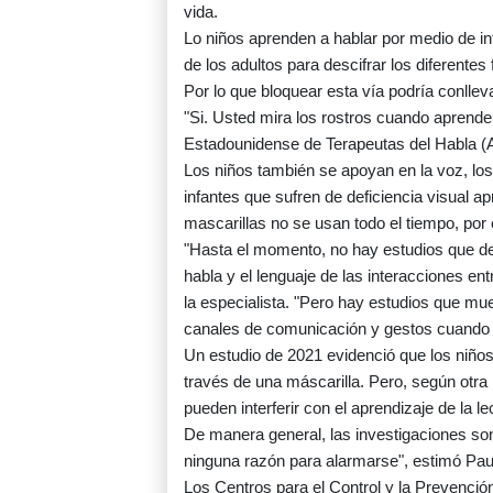
vida.
Lo niños aprenden a hablar por medio de in
de los adultos para descifrar los diferente
Por lo que bloquear esta vía podría conllev
"Si. Usted mira los rostros cuando aprende 
Estadounidense de Terapeutas del Habla (A
Los niños también se apoyan en la voz, los
infantes que sufren de deficiencia visual ap
mascarillas no se usan todo el tiempo, por
"Hasta el momento, no hay estudios que det
habla y el lenguaje de las interacciones en
la especialista. "Pero hay estudios que mue
canales de comunicación y gestos cuando la
Un estudio de 2021 evidenció que los niñ
través de una máscarilla. Pero, según otra 
pueden interferir con el aprendizaje de la l
De manera general, las investigaciones s
ninguna razón para alarmarse", estimó Pau
Los Centros para el Control y la Prevenci