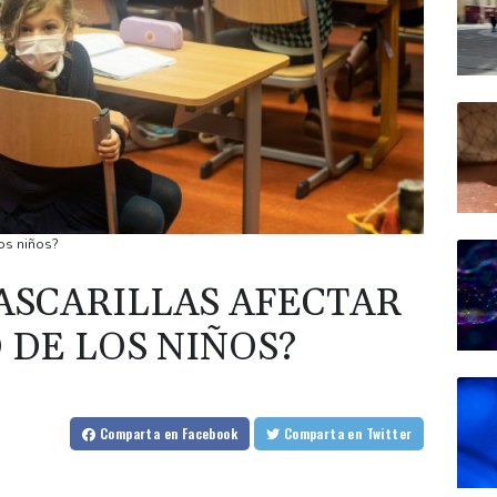
los niños?
ASCARILLAS AFECTAR
 DE LOS NIÑOS?
Comparta
en Facebook
Comparta
en Twitter