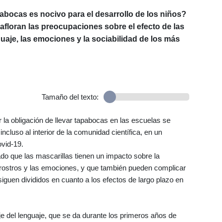
abocas es nocivo para el desarrollo de los niños?
afloran las preocupaciones sobre el efecto de las
guaje, las emociones y la sociabilidad de los más
Tamaño del texto:
 la obligación de llevar tapabocas en las escuelas se
ncluso al interior de la comunidad científica, en un
vid-19.
do que las mascarillas tienen un impacto sobre la
 rostros y las emociones, y que también pueden complicar
iguen divididos en cuanto a los efectos de largo plazo en
e del lenguaje, que se da durante los primeros años de