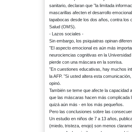
sanitario, declaran que "la limitada inform
mascarillas afecten el desarrollo emociona
tapabocas desde los dos años, contra los 
Salud (OMS).
- Lazos sociales -
Sin embargo, los psiquiatras opinan diferen
"El aspecto emocional es aún más important
neurociencias cognitivas en la Universidad
pierde con una máscara en la sonrisa.
"En cuestiones educativas, hay muchos inte
la AFP. "Si usted altera esta comunicación
opinó.
También se teme que afecte la capacidad 
que las máscaras hacen más complicada la i
quizá aún más - en los más pequeños.
Pero las conclusiones sobre las consecuenc
Un estudio en niños de 7 a 13 años, publi
(miedo, tristeza, enojo) son menos claram