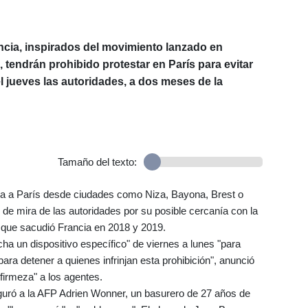
ncia, inspirados del movimiento lanzado en
 tendrán prohibido protestar en París para evitar
el jueves las autoridades, a dos meses de la
Tamaño del texto:
a a París desde ciudades como Niza, Bayona, Brest o
 de mira de las autoridades por su posible cercanía con la
, que sacudió Francia en 2018 y 2019.
a un dispositivo específico" de viernes a lunes "para
para detener a quienes infrinjan esta prohibición", anunció
"firmeza" a los agentes.
eguró a la AFP Adrien Wonner, un basurero de 27 años de