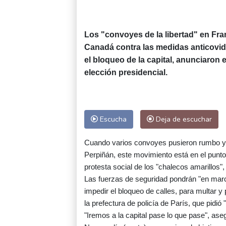
Los "convoyes de la libertad" en Fra
Canadá contra las medidas anticovid,
el bloqueo de la capital, anunciaron 
elección presidencial.
Escucha
Deja de escuchar
Cuando varios convoyes pusieron rumbo y
Perpiñán, este movimiento está en el punto
protesta social de los "chalecos amarillos"
Las fuerzas de seguridad pondrán "en march
impedir el bloqueo de calles, para multar y 
la prefectura de policía de París, que pidió 
"Iremos a la capital pase lo que pase", as