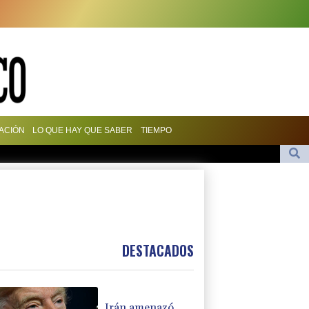
ACIÓN
LO QUE HAY QUE SABER
TIEMPO
 preso político de origen uruguayo
1
 al ex responsable de la lucha anticovid Anthony Fauci
eojuego GTA VI
DESTACADOS
Irán amenazó