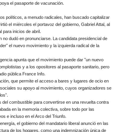
apoya el pasaporte de vacunación.
s políticos, a menudo radicales, han buscado capitalizar
irtió el miércoles el portavoz del gobierno, Gabriel Attal, al
 para inicios de abril.
ón no dudó en pronunciarse. La candidata presidencial de
er" el nuevo movimiento y la izquierda radical de la
eligencia apunta que el movimiento puede dar "un nuevo
omplotistas y a los opositores al pasaporte sanitario, pero
adio pública France Info.
ción, que permite el acceso a bares y lugares de ocio en
 sociales su apoyo al movimiento, cuyos organizadores se
os".
os del combustible para convertirse en una revuelta contra
ada en la memoria colectiva, sobre todo por las
 e incluso en el Arco del Triunfo.
energía, el gobierno del mandatario liberal anunció en las
actura de los hogares, como una indemnización única de