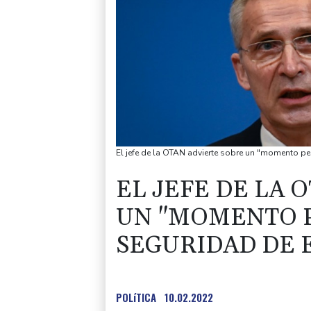
El jefe de la OTAN advierte sobre un "momento p
EL JEFE DE LA 
UN "MOMENTO P
SEGURIDAD DE 
POLíTICA
10.02.2022