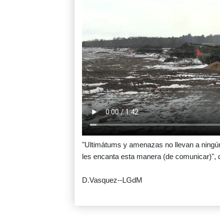
"Ultimátums y amenazas no llevan a ningún
les encanta esta manera (de comunicar)", d
D.Vasquez--LGdM