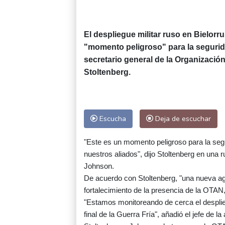
El despliegue militar ruso en Bielorr
"momento peligroso" para la segurida
secretario general de la Organización
Stoltenberg.
Escucha
Deja de escuchar
"Este es un momento peligroso para la segu
nuestros aliados", dijo Stoltenberg en una r
Johnson.
De acuerdo con Stoltenberg, "una nueva ag
fortalecimiento de la presencia de la OTAN
"Estamos monitoreando de cerca el desplie
final de la Guerra Fría", añadió el jefe de la 