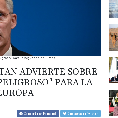
eligroso" para la seguridad de Europa
OTAN ADVIERTE SOBRE
ELIGROSO" PARA LA
EUROPA
Comparta
en Facebook
Comparta
en Twitter