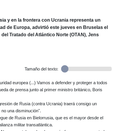
usia y en la frontera con Ucrania representa un
d de Europa, advirtió este jueves en Bruselas el
 del Tratado del Atlántico Norte (OTAN), Jens
Tamaño del texto:
ridad europea (...) Vamos a defender y proteger a todos
ueda de prensa junto al primer ministro británico, Boris
resión de Rusia (contra Ucrania) traerá consigo un
, no una disminución".
gue de Rusia en Bielorrusia, que es el mayor desde el
alianza militar transatlántica.