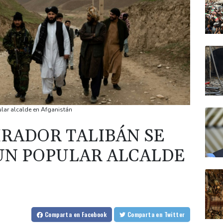
ular alcalde en Afganistán
RADOR TALIBÁN SE
UN POPULAR ALCALDE
Comparta
en Facebook
Comparta
en Twitter