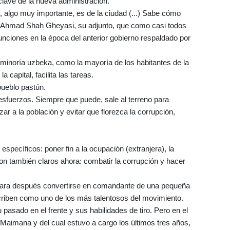
lave de la nueva administración.
, algo muy importante, es de la ciudad (...) Sabe cómo
 Ahmad Shah Gheyasi, su adjunto, que como casi todos
nciones en la época del anterior gobierno respaldado por
minoría uzbeka, como la mayoría de los habitantes de la
 capital, facilita las tareas.
ueblo pastún.
esfuerzos. Siempre que puede, sale al terreno para
zar a la población y evitar que florezca la corrupción,
pecíficos: poner fin a la ocupación (extranjera), la
 son también claros ahora: combatir la corrupción y hacer
para después convertirse en comandante de una pequeña
scriben como uno de los más talentosos del movimiento.
pasado en el frente y sus habilidades de tiro. Pero en el
Maimana y del cual estuvo a cargo los últimos tres años,