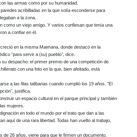
ad con las armas como por su humanidad.
 paredes acribilladas en la que solía esconderse para
legaban a la zona.
an como un viejo amigo. Y varios confiesan que tenía una
on a confiar en él.
, creció en la misma Maimana, donde destacó en la
ico "para servir a (su) pueblo", dice.
 su despacho: el primer premio de una competición de
illerato con una foto en la que, bien afeitado, está
arse a las filas talibanas cuando cumplió los 19 años. "El
ión", justifica.
struir un espacio cultural en el parque principal y también
 las mujeres.
dignación en todo el mundo por el trato que dan a las
n aquí de una rara libertad. Todas han vuelto al trabajo,
 de 26 años, viene para que le firmen un documento.