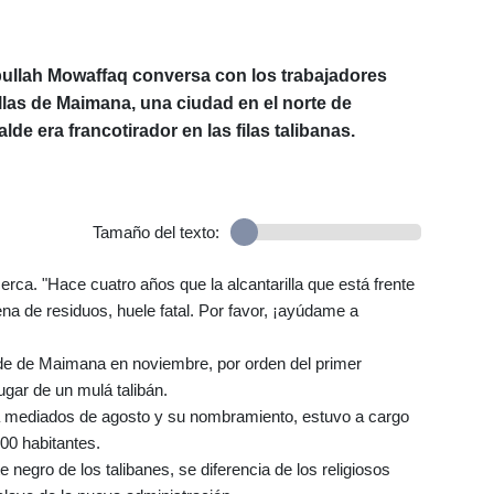
bullah Mowaffaq conversa con los trabajadores
illas de Maimana, una ciudad en el norte de
lde era francotirador en las filas talibanas.
Tamaño del texto:
rca. "Hace cuatro años que la alcantarilla que está frente
na de residuos, huele fatal. Por favor, ¡ayúdame a
de de Maimana en noviembre, por orden del primer
ar de un mulá talibán.
s a mediados de agosto y su nombramiento, estuvo a cargo
00 habitantes.
 negro de los talibanes, se diferencia de los religiosos