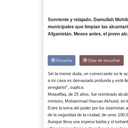
Sonriente y relajado, Damullah Mohi
municipales que limpian las alcantar
Afganistán. Meses antes, el joven alca
Escucha
Deja de escuchar
Sin la menor duda, un comerciante se le ace
a mi casa es demasiado profunda y está lle
arreglarlo!", suplica.
Mowaffaq, de 25 años, fue nombrado alcal
ministro, Mohammad Hassan Akhund, en lug
Entre la toma del poder por los islamista
de la seguridad de la ciudad, de unos 100.0
Aunque lleva una espesa barba y el turbante