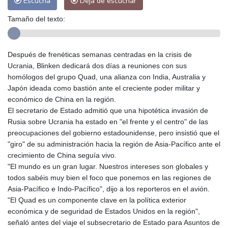
Escucha
Deja de escuchar
Tamaño del texto:
Después de frenéticas semanas centradas en la crisis de
Ucrania, Blinken dedicará dos días a reuniones con sus
homólogos del grupo Quad, una alianza con India, Australia y
Japón ideada como bastión ante el creciente poder militar y
económico de China en la región.
El secretario de Estado admitió que una hipotética invasión de
Rusia sobre Ucrania ha estado en "el frente y el centro" de las
preocupaciones del gobierno estadounidense, pero insistió que el
"giro" de su administración hacia la región de Asia-Pacífico ante el
crecimiento de China seguía vivo.
"El mundo es un gran lugar. Nuestros intereses son globales y
todos sabéis muy bien el foco que ponemos en las regiones de
Asia-Pacífico e Indo-Pacífico", dijo a los reporteros en el avión.
"El Quad es un componente clave en la política exterior
económica y de seguridad de Estados Unidos en la región",
señaló antes del viaje el subsecretario de Estado para Asuntos de