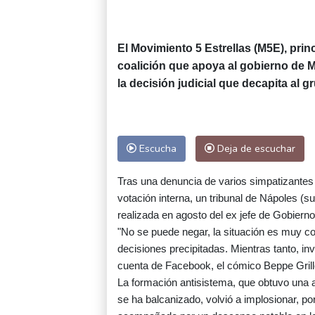
El Movimiento 5 Estrellas (M5E), princ
coalición que apoya al gobierno de M
la decisión judicial que decapita al g
Escucha
Deja de escuchar
Tras una denuncia de varios simpatizantes
votación interna, un tribunal de Nápoles (su
realizada en agosto del ex jefe de Gobier
"No se puede negar, la situación es muy
decisiones precipitadas. Mientras tanto, inv
cuenta de Facebook, el cómico Beppe Grill
La formación antisistema, que obtuvo una ar
se ha balcanizado, volvió a implosionar, por