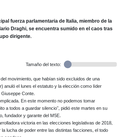
ipal fuerza parlamentaria de Italia, miembro de la
ario Draghi, se encuentra sumido en el caos tras
rupo dirigente.
Tamaño del texto:
 del movimiento, que habían sido excluidos de una
r) anuló el lunes el estatuto y la elección como líder
no Giuseppe Conte.
 complicada. En este momento no podemos tomar
ito a todos a guardar silencio", pidió este martes en su
o, fundador y garante del M5E.
rolladora victoria en las elecciones legislativas de 2018,
 la lucha de poder entre las distintas facciones, el todo