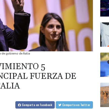
a de gobierno de Italia
VIMIENTO 5
NCIPAL FUERZA DE
TALIA
Comparta
en Facebook
Comparta
en Twitter