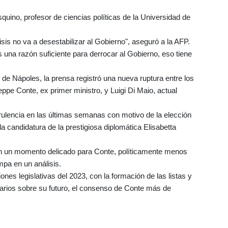
uino, profesor de ciencias políticas de la Universidad de
risis no va a desestabilizar al Gobierno", aseguró a la AFP.
 una razón suficiente para derrocar al Gobierno, eso tiene
l de Nápoles, la prensa registró una nueva ruptura entre los
pe Conte, ex primer ministro, y Luigi Di Maio, actual
ulencia en las últimas semanas con motivo de la elección
la candidatura de la prestigiosa diplomática Elisabetta
a en un momento delicado para Conte, políticamente menos
mpa en un análisis.
ones legislativas del 2023, con la formación de las listas y
tarios sobre su futuro, el consenso de Conte más de