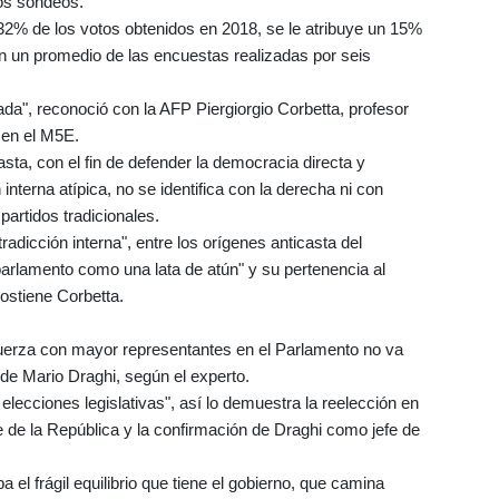
os sondeos.
32% de los votos obtenidos en 2018, se le atribuye un 15%
ún un promedio de las encuestas realizadas por seis
ada", reconoció con la AFP Piergiorgio Corbetta, profesor
 en el M5E.
ta, con el fin de defender la democracia directa y
 interna atípica, no se identifica con la derecha ni con
 partidos tradicionales.
radicción interna", entre los orígenes anticasta del
parlamento como una lata de atún" y su pertenencia al
 sostiene Corbetta.
 fuerza con mayor representantes en el Parlamento no va
o de Mario Draghi, según el experto.
elecciones legislativas", así lo demuestra la reelección en
 de la República y la confirmación de Draghi como jefe de
el frágil equilibrio que tiene el gobierno, que camina