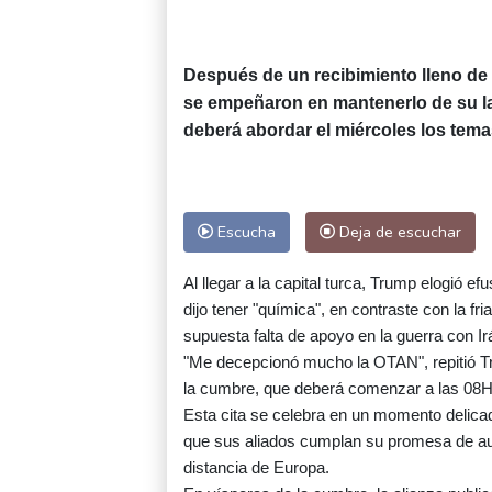
Después de un recibimiento lleno d
se empeñaron en mantenerlo de su la
deberá abordar el miércoles los tema
Escucha
Deja de escuchar
Al llegar a la capital turca, Trump elogió 
dijo tener "química", en contraste con la f
supuesta falta de apoyo en la guerra con Ir
"Me decepcionó mucho la OTAN", repitió Tr
la cumbre, que deberá comenzar a las 08
Esta cita se celebra en un momento delicad
que sus aliados cumplan su promesa de a
distancia de Europa.