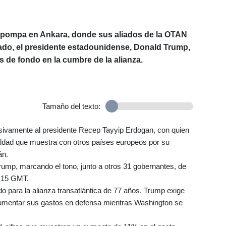
e pompa en Ankara, donde sus aliados de la OTAN
do, el presidente estadounidense, Donald Trump,
s de fondo en la cumbre de la alianza.
Tamaño del texto:
efusivamente al presidente Recep Tayyip Erdogan, con quien
rialdad que muestra con otros países europeos por su
án.
ump, marcando el tono, junto a otros 31 gobernantes, de
H15 GMT.
o para la alianza transatlántica de 77 años. Trump exige
umentar sus gastos en defensa mientras Washington se