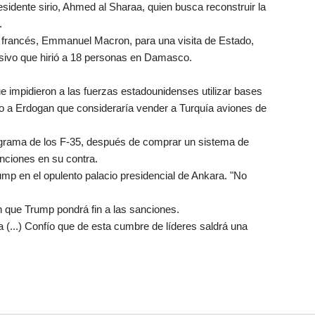
idente sirio, Ahmed al Sharaa, quien busca reconstruir la
.
ente francés, Emmanuel Macron, para una visita de Estado,
sivo que hirió a 18 personas en Damasco.
ue impidieron a las fuerzas estadounidenses utilizar bases
ijo a Erdogan que consideraría vender a Turquía aviones de
rograma de los F-35, después de comprar un sistema de
nciones en su contra.
ump en el opulento palacio presidencial de Ankara. "No
n que Trump pondrá fin a las sanciones.
(...) Confío que de esta cumbre de líderes saldrá una