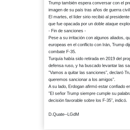
Trump también espera conversar con el pres
imagen de su país tras años de guerra civil
El martes, el líder sirio recibió al presid
que fue opacada por un doble ataque explo
- Fin de sanciones -
Pese a su irritación con algunos aliados, q
europeas en el conflicto con Irán, Trump d
combate F-35.
Turquía había sido retirada en 2019 del p
defensa ruso, y ha buscado levantar las sa
"Vamos a quitar las sanciones", declaró Tr
queremos sancionar a los amigos".
A su lado, Erdogan afirmó estar confiado e
"El señor Trump siempre cumple su palabra 
decisión favorable sobre los F-35", indicó.
D.Quate--LGdM