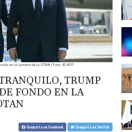
fondo en la cumbre de la OTAN / Foto: © AFP
O TRANQUILO, TRUMP
DE FONDO EN LA
OTAN
Comparta
en Facebook
Comparta
en Twitter